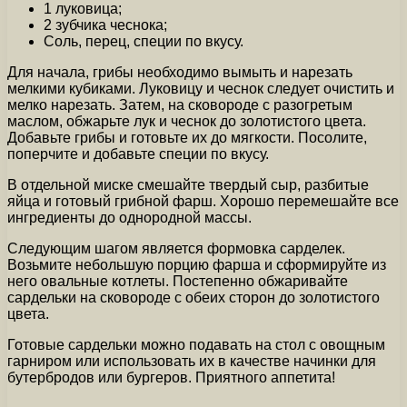
1 луковица;
2 зубчика чеснока;
Соль, перец, специи по вкусу.
Для начала, грибы необходимо вымыть и нарезать
мелкими кубиками. Луковицу и чеснок следует очистить и
мелко нарезать. Затем, на сковороде с разогретым
маслом, обжарьте лук и чеснок до золотистого цвета.
Добавьте грибы и готовьте их до мягкости. Посолите,
поперчите и добавьте специи по вкусу.
В отдельной миске смешайте твердый сыр, разбитые
яйца и готовый грибной фарш. Хорошо перемешайте все
ингредиенты до однородной массы.
Следующим шагом является формовка сарделек.
Возьмите небольшую порцию фарша и сформируйте из
него овальные котлеты. Постепенно обжаривайте
сардельки на сковороде с обеих сторон до золотистого
цвета.
Готовые сардельки можно подавать на стол с овощным
гарниром или использовать их в качестве начинки для
бутербродов или бургеров. Приятного аппетита!