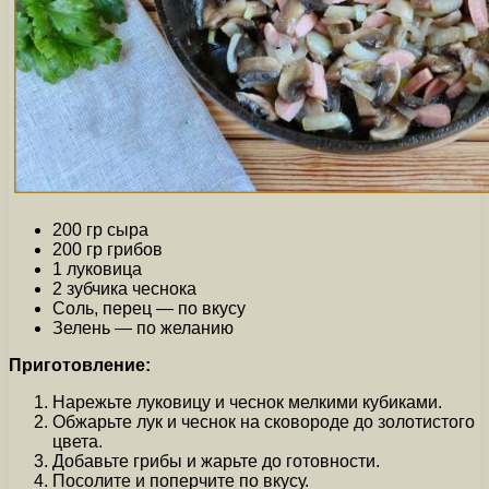
200 гр сыра
200 гр грибов
1 луковица
2 зубчика чеснока
Соль, перец — по вкусу
Зелень — по желанию
Приготовление:
Нарежьте луковицу и чеснок мелкими кубиками.
Обжарьте лук и чеснок на сковороде до золотистого
цвета.
Добавьте грибы и жарьте до готовности.
Посолите и поперчите по вкусу.