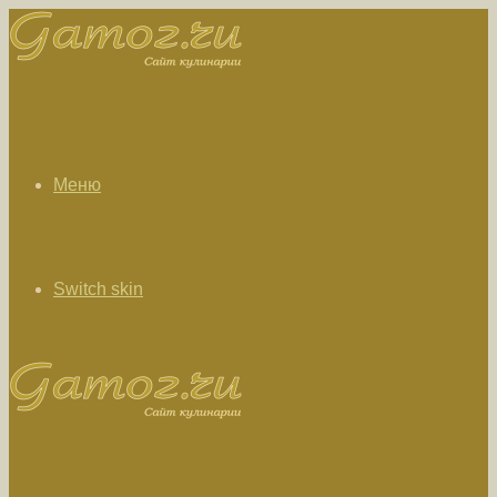
Меню
Switch skin