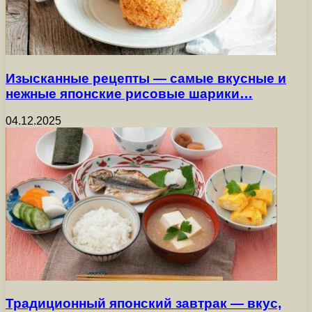
Изысканные рецепты — самые вкусные и
нежные японские рисовые шарики…
04.12.2025
Традиционный японский завтрак — вкус,