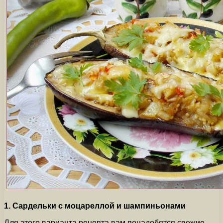
1. Сардельки с моцареллой и шампиньонами
Для этого варианта рецепта вам понадобятся свежие