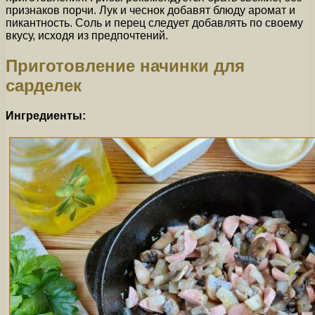
признаков порчи. Лук и чеснок добавят блюду аромат и
пикантность. Соль и перец следует добавлять по своему
вкусу, исходя из предпочтений.
Приготовление начинки для
сарделек
Ингредиенты: