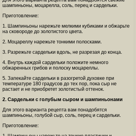
шампиньоны, моцарелла, соль, перец и сардельки.
Приготовление:
1. Шампиньоны нарежьте мелкими кубиками и обжарьте
на сковороде до золотистого цвета.
2. Моцареллу нарежьте тонкими полосками.
3. Разрежьте сардельки вдоль, не разрезая до конца.
4. Внутрь каждой сардельки положите немного
обжаренных грибов и полоску моцареллы.
5. Запекайте сардельки в разогретой духовке при
температуре 180 градусов до тех пор, пока сыр не
растает и не приобретет золотистый оттенок.
2. Сардельки с голубым сыром и шампиньонами
Для этого варианта рецепта вам понадобятся
шампиньоны, голубой сыр, соль, перец и сардельки.
Приготовление:
1. Шампиньоны нарежьте на тонкие пластинки и