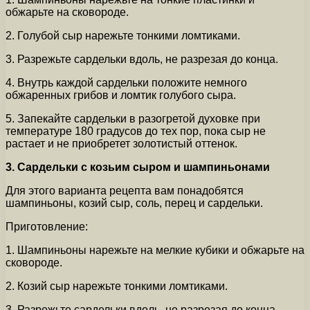
обжарьте на сковороде.
2. Голубой сыр нарежьте тонкими ломтиками.
3. Разрежьте сардельки вдоль, не разрезая до конца.
4. Внутрь каждой сардельки положите немного
обжаренных грибов и ломтик голубого сыра.
5. Запекайте сардельки в разогретой духовке при
температуре 180 градусов до тех пор, пока сыр не
растает и не приобретет золотистый оттенок.
3. Сардельки с козьим сыром и шампиньонами
Для этого варианта рецепта вам понадобятся
шампиньоны, козий сыр, соль, перец и сардельки.
Приготовление:
1. Шампиньоны нарежьте на мелкие кубики и обжарьте на
сковороде.
2. Козий сыр нарежьте тонкими ломтиками.
3. Разрежьте сардельки вдоль, не разрезая до конца.