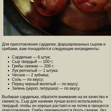
Для приготовления сарделек, фаршированных сыром и
грибами, вам понадобятся следующие ингредиенты:
Сардельки — 6 штук;
Сыр твердый — 100 г;
Грибы свежие — 200 г;
Лук репчатый — 1 штука;
Чеснок — 2 зубчика;
Соль — по вкусу;
Перец черный молотый — по вкусу;
Зелень (укроп, петрушка) — по вкусу.
Выбирая сардельки, обратите внимание на их качество и
свежесть. Сыр для начинки лучше всего использовать
твердый, чтобы он хорошо растаял и не потек в процессе
приготовления. Грибы рекомендуется брать свежие, без