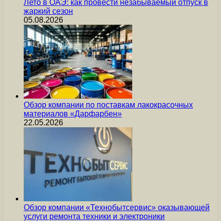
Лето в ОАЭ: как провести незабываемый отпуск в
жаркий сезон
05.08.2026
Обзор компании по поставкам лакокрасочных
материалов «Дарфарбен»
22.05.2026
Обзор компании «Технобытсервис» оказывающей
услуги ремонта техники и электроники