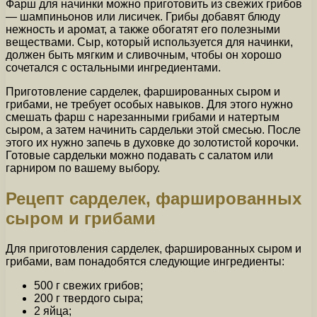
Фарш для начинки можно приготовить из свежих грибов
— шампиньонов или лисичек. Грибы добавят блюду
нежность и аромат, а также обогатят его полезными
веществами. Сыр, который используется для начинки,
должен быть мягким и сливочным, чтобы он хорошо
сочетался с остальными ингредиентами.
Приготовление сарделек, фаршированных сыром и
грибами, не требует особых навыков. Для этого нужно
смешать фарш с нарезанными грибами и натертым
сыром, а затем начинить сардельки этой смесью. После
этого их нужно запечь в духовке до золотистой корочки.
Готовые сардельки можно подавать с салатом или
гарниром по вашему выбору.
Рецепт сарделек, фаршированных
сыром и грибами
Для приготовления сарделек, фаршированных сыром и
грибами, вам понадобятся следующие ингредиенты:
500 г свежих грибов;
200 г твердого сыра;
2 яйца;