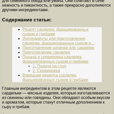
для семейного обеда или ужина. Они сочетают в себе
нежность и пикантность, а также прекрасно дополняются
другими ингредиентами.
Содержание статьи:
Рецепт сарделек, фаршированных
сыром и грибами
Ингредиенты для приготовления
сарделек, фаршированных сыром и…
Приготовление начинки для сарделек
Приготовление сарделек
Подача и сервировка сарделек,
фаршированных сыром и грибами
1. Подача на стол
2. Сервировка
Вариации рецепта сарделек,
фаршированных сыром и грибами
Главным ингредиентом в этом рецепте являются
сардельки — мясные изделия, которые изготавливаются
из свинины или говядины. Они обладают особым вкусом
и ароматом, которые станут отличным дополнением к
сыру и грибам.