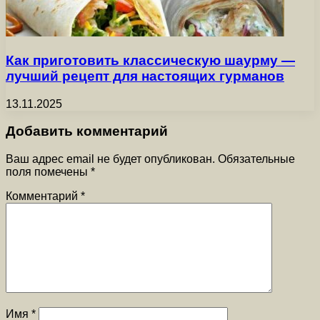
Как приготовить классическую шаурму —
лучший рецепт для настоящих гурманов
13.11.2025
Добавить комментарий
Ваш адрес email не будет опубликован.
Обязательные
поля помечены
*
Комментарий
*
Имя
*