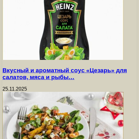
Вкусный и ароматный соус «Цезарь» для
салатов, мяса и рыбы…
25.11.2025