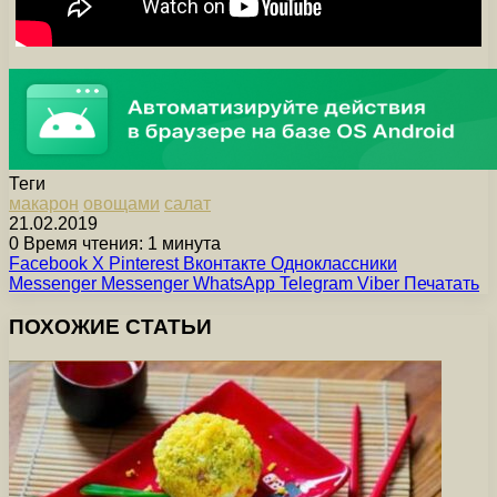
Теги
макарон
овощами
салат
21.02.2019
0
Время чтения: 1 минута
Facebook
X
Pinterest
Вконтакте
Одноклассники
Messenger
Messenger
WhatsApp
Telegram
Viber
Печатать
ПОХОЖИЕ СТАТЬИ