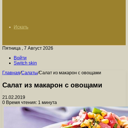
Искать
Пятница , 7 Август 2026
Войти
Switch skin
Главная
/
Салаты
/
Салат из макарон с овощами
Салат из макарон с овощами
21.02.2019
0
Время чтения: 1 минута