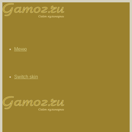
Меню
Switch skin