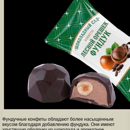
Фундучные конфеты обладают более насыщенным
вкусом благодаря добавлению фундука. Они имеют
хрустящую оболочку из шоколада и ароматное,