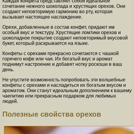
Каждая конфета представляет собой идеальное
сочетание нежного шоколада и хрустящих орехов. Они
создают неповторимую гармонию во рту, которая
вызывает настоящее наслаждение.
Орехи, добавленные в состав конфет, придают им
особый вкус и текстуру. Хрустящие ломтики орехов и
шоколадное покрытие создают неповторимый вкусовой
букет, который раскрывается на языке.
Конфеты с орехами прекрасно сочетаются с чашкой
горячего кофе или чая. Их богатый вкус и аромат
поднимут настроение и добавят нотку роскоши в ваш
день.
Не упустите возможность попробовать эти волшебные
конфеты с орехами и насладиться их богатым вкусом и
ароматом. Они станут идеальным дополнением к вашему
чаепитию или прекрасным подарком для любимых
людей.
Полезные свойства орехов