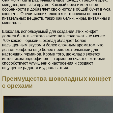
Они могут быть различных видов: фундук, грецкий орех,
миндаль, кешью и другие. Каждый орех имеет свои
особенности и добавляет свою нотку в общий букет вкуса
конфеты. Орехи также являются источником ценных
питательных веществ, таких как белки, жиры, витамины и
минералы.
Шоколад, используемый для создания этих конфет,
должен быть высокого качества и содержать не менее
70% какао. Горький шоколад обладает более
насыщенным вкусом и более сложным ароматом, что
делает конфеты еще более привлекательными для
настоящих гурманов. Кроме того, шоколад является
источником эндорфинов — гормонов счастья, которые
способствуют улучшению настроения и создают
ощущение радости и удовольствия.
Преимущества шоколадных конфет
с орехами