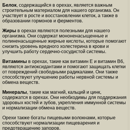
Белок
, содержащийся в орехах, является важным
строительным материалом для нашего организма. Он
участвует в росте и восстановлении клеток, а также в
образовании гормонов и ферментов.
Жиры
в орехах являются полезными для нашего
организма. Они содержат мононенасыщенные и
полиненасыщенные жирные кислоты, которые помогают
снизить уровень вредного холестерина в крови и
улучшить работу сердечно-сосудистой системы.
Витамины
в орехах, такие как витамин Е и витамин В6,
являются антиоксидантами и помогают защищать клетки
от повреждений свободными радикалами. Они также
способствуют улучшению работы нервной системы и
обмена веществ.
Минералы
, такие как магний, кальций и цинк,
содержатся в орехах. Они необходимы для поддержания
здоровых костей и зубов, укрепления иммунной системы
и нормализации обмена веществ.
Орехи также богаты пищевыми волокнами, которые
способствуют нормализации пищеварения и
предотвращению запоров.