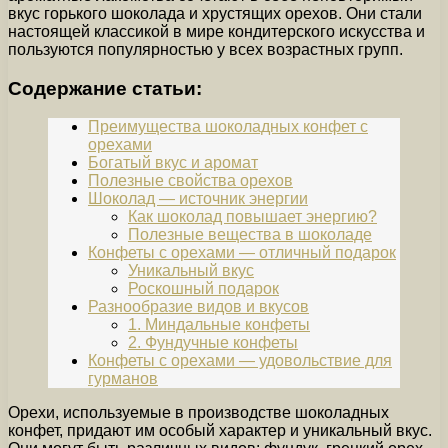
вкус горького шоколада и хрустящих орехов. Они стали
настоящей классикой в мире кондитерского искусства и
пользуются популярностью у всех возрастных групп.
Содержание статьи:
Преимущества шоколадных конфет с
орехами
Богатый вкус и аромат
Полезные свойства орехов
Шоколад — источник энергии
Как шоколад повышает энергию?
Полезные вещества в шоколаде
Конфеты с орехами — отличный подарок
Уникальный вкус
Роскошный подарок
Разнообразие видов и вкусов
1. Миндальные конфеты
2. Фундучные конфеты
Конфеты с орехами — удовольствие для
гурманов
Орехи, используемые в производстве шоколадных
конфет, придают им особый характер и уникальный вкус.