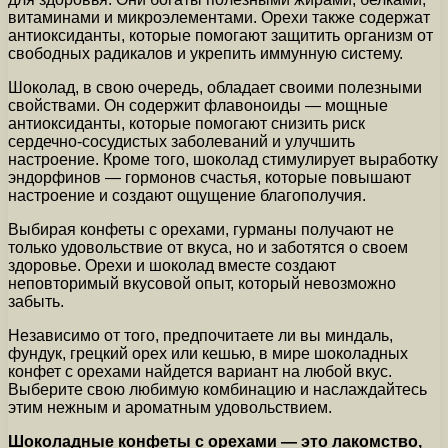
витаминами и микроэлементами. Орехи также содержат
антиоксиданты, которые помогают защитить организм от
свободных радикалов и укрепить иммунную систему.
Шоколад, в свою очередь, обладает своими полезными
свойствами. Он содержит флавоноиды — мощные
антиоксиданты, которые помогают снизить риск
сердечно-сосудистых заболеваний и улучшить
настроение. Кроме того, шоколад стимулирует выработку
эндорфинов — гормонов счастья, которые повышают
настроение и создают ощущение благополучия.
Выбирая конфеты с орехами, гурманы получают не
только удовольствие от вкуса, но и заботятся о своем
здоровье. Орехи и шоколад вместе создают
неповторимый вкусовой опыт, который невозможно
забыть.
Независимо от того, предпочитаете ли вы миндаль,
фундук, грецкий орех или кешью, в мире шоколадных
конфет с орехами найдется вариант на любой вкус.
Выберите свою любимую комбинацию и наслаждайтесь
этим нежным и ароматным удовольствием.
Шоколадные конфеты с орехами — это лакомство,