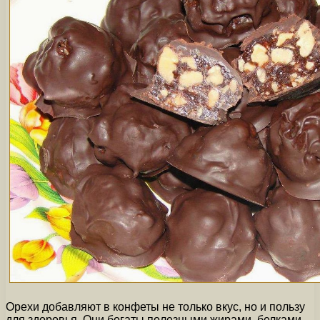
Орехи добавляют в конфеты не только вкус, но и пользу
для здоровья. Они богаты полезными жирами, белками,