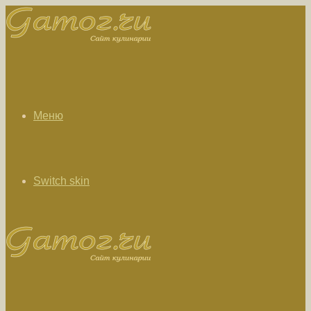
Меню
Switch skin