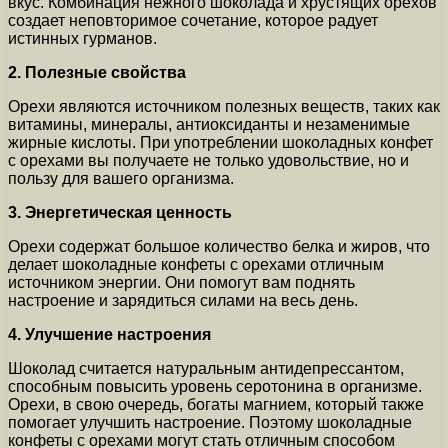
вкус. Комбинация нежного шоколада и хрустящих орехов
создает неповторимое сочетание, которое радует
истинных гурманов.
2. Полезные свойства
Орехи являются источником полезных веществ, таких как
витамины, минералы, антиоксиданты и незаменимые
жирные кислоты. При употреблении шоколадных конфет
с орехами вы получаете не только удовольствие, но и
пользу для вашего организма.
3. Энергетическая ценность
Орехи содержат большое количество белка и жиров, что
делает шоколадные конфеты с орехами отличным
источником энергии. Они помогут вам поднять
настроение и зарядиться силами на весь день.
4. Улучшение настроения
Шоколад считается натуральным антидепрессантом,
способным повысить уровень серотонина в организме.
Орехи, в свою очередь, богаты магнием, который также
помогает улучшить настроение. Поэтому шоколадные
конфеты с орехами могут стать отличным способом