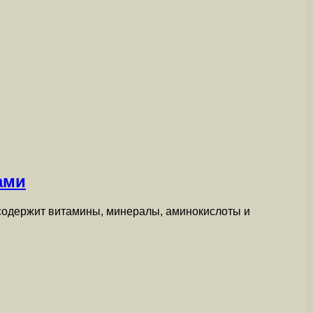
ами
 содержит витамины, минералы, аминокислоты и