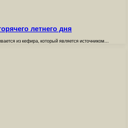
орячего летнего дня
ивается из кефира, который является источником…