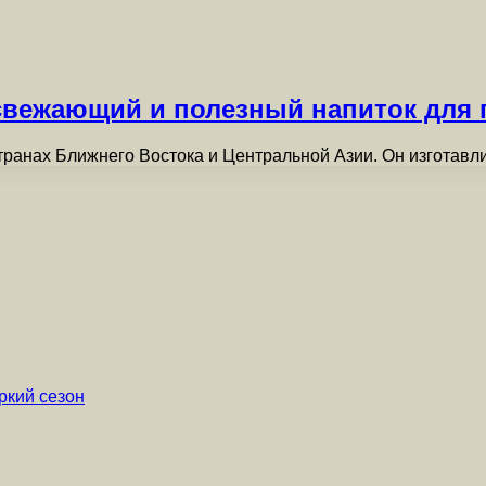
свежающий и полезный напиток для г
транах Ближнего Востока и Центральной Азии. Он изготавл
ркий сезон