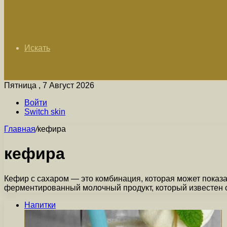
Искать
Пятница , 7 Август 2026
Войти
Switch skin
Главная
/
кефира
кефира
Кефир с сахаром — это комбинация, которая может показ
ферментированный молочный продукт, который известен
Напитки