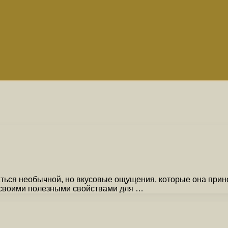
аться необычной, но вкусовые ощущения, которые она прин
 своими полезными свойствами для …