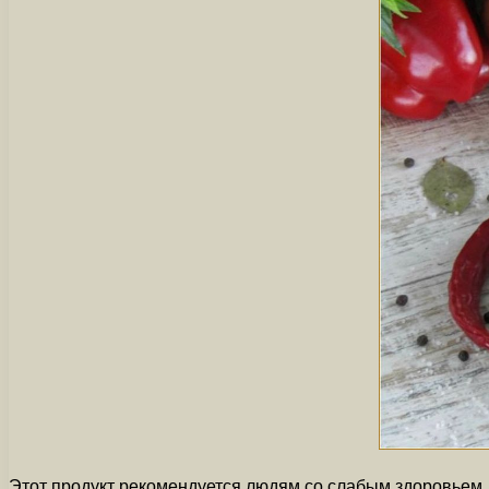
Этот продукт рекомендуется людям со слабым здоровьем, т