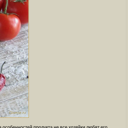
 особенностей продукта не все хозяйки любят его