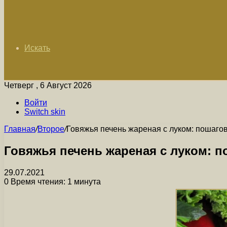
Искать
Четверг , 6 Август 2026
Войти
Switch skin
Главная
/
Второе
/
Говяжья печень жареная с луком: пошаго
Говяжья печень жареная с луком: 
29.07.2021
0
Время чтения: 1 минута