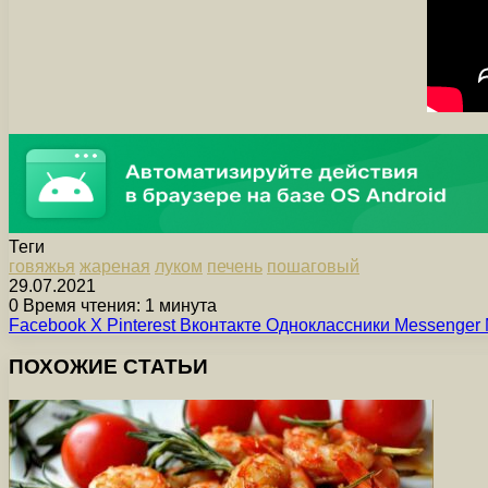
Теги
говяжья
жареная
луком
печень
пошаговый
29.07.2021
0
Время чтения: 1 минута
Facebook
X
Pinterest
Вконтакте
Одноклассники
Messenger
ПОХОЖИЕ СТАТЬИ