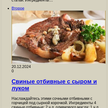
статьи: Ингредиенты…
Второе
20.12.2024
0
Свиные отбивные с сыром и
луком
Наслаждайтесь этими сочными отбивными с
горчицей под сырной корочкой. Ингредиенты 4
свиные отбивные; 2 ч.л. оливкового масла; 1 ч.л.