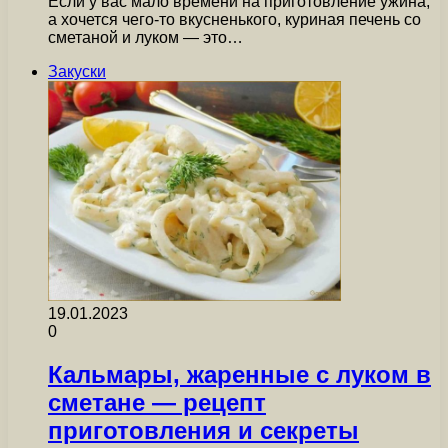
Если у вас мало времени на приготовление ужина,
а хочется чего-то вкусненького, куриная печень со
сметаной и луком — это…
Закуски
19.01.2023
0
Кальмары, жаренные с луком в
сметане — рецепт
приготовления и секреты