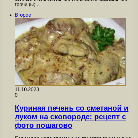
горчицы;…
Второе
11.10.2023
0
Куриная печень со сметаной и
луком на сковороде: рецепт с
фото пошагово