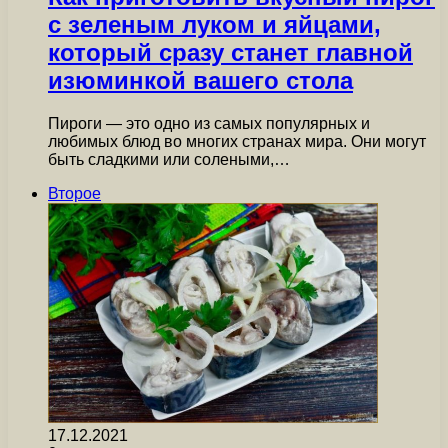
с зеленым луком и яйцами,
который сразу станет главной
изюминкой вашего стола
Пироги — это одно из самых популярных и
любимых блюд во многих странах мира. Они могут
быть сладкими или солеными,…
Второе
17.12.2021