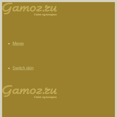
Меню
Switch skin