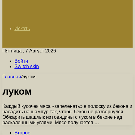
Искать
Пятница , 7 Август 2026
Войти
Switch skin
Главная
/
луком
луком
Каждый кусочек мяса «запеленать» в полоску из бекона и
насадить на шампур так, чтобы бекон не развернулся.
Обжарить шашлык из говядины с луком в беконе над
раскаленными углями. Мясо получается …
Второе