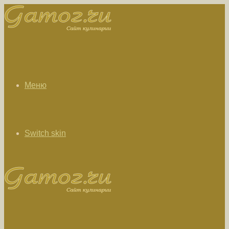
Меню
Switch skin