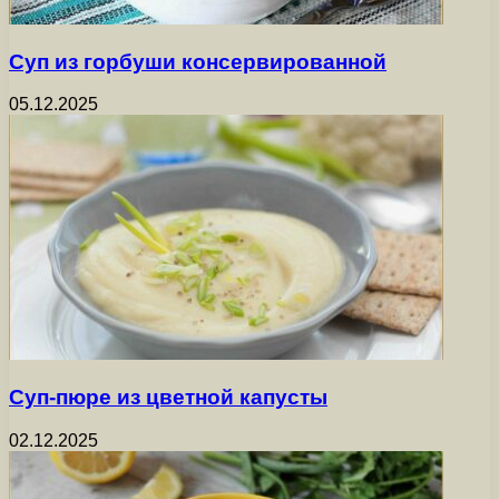
Суп из горбуши консервированной
05.12.2025
Суп-пюре из цветной капусты
02.12.2025