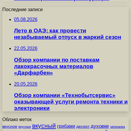
Последние записи
05.08.2026
Лето в ОАЭ: как провести
незабываемый отпуск в жаркий сезон
22.05.2026
Обзор компании по поставкам
лакокрасочных материалов
«Дарфарбен»
20.05.2026
Обзор компании «Технобытсервис»
оказывающей услуги ремонта техники и
электроники
Облако меток
вкусный
грибами
духовке
вкусное
десерт
вкусные
запеканка