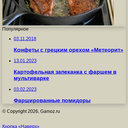
Популярное
03.11.2018
Конфеты с грецким орехом «Метеорит»
13.01.2023
Картофельная запеканка с фаршем в
мультиварке
03.02.2023
Фаршированные помидоры
© Copyright 2026, Gamoz.ru
Кнопка «Наверх»