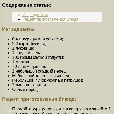
Содержание статьи:
Ингредиенты
Рецепт приготовления блюда:
Ингредиенты
0,4 кг курицы или ее части;
2-3 картофелины;
1 луковица;
1 средняя репа;
100 грамм свежей капусты;
1 морковь;
70 грамм щавеля;
1 небольшой сладкий перец;
Небольшой корень сельдерея;
Небольшой пучок укропа и петрушки;
2 лавровых листа;
Соль и перец.
Рецепт приготовления блюда:
Промойте курицу, положите в кастрюлю и залейте 3
литрами воды. Увеличьте огонь, положите