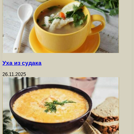
Уха из судака
26.11.2025