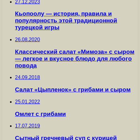
27.12.2023
Кьопоолу — история, правила и
популярность этой традиционной
турецкой игры
26.08.2020
Классический салат «Мимоза» с сыром
— легкое и вкусное блюдо для любого
повода
24.09.2018
Салат «Цыпленок» с грибами и сыром
25.01.2022
Омлет с грибами
17.07.2019
Сытный гречневый суп с курицей