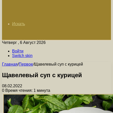
Искать
Четверг , 6 Август 2026
Войти
Switch skin
Главная
/
Первое
/
Щавелевый суп с курицей
Щавелевый суп с курицей
08.02.2022
0
Время чтения: 1 минута