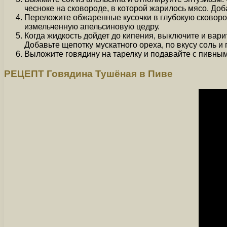
чесноке на сковороде, в которой жарилось мясо. Доб
Переложите обжаренные кусочки в глубокую сковород
измельченную апельсиновую цедру.
Когда жидкость дойдет до кипения, выключите и вар
Добавьте щепотку мускатного ореха, по вкусу соль и 
Выложите говядину на тарелку и подавайте с пивным
РЕЦЕПТ Говядина Тушёная в Пиве