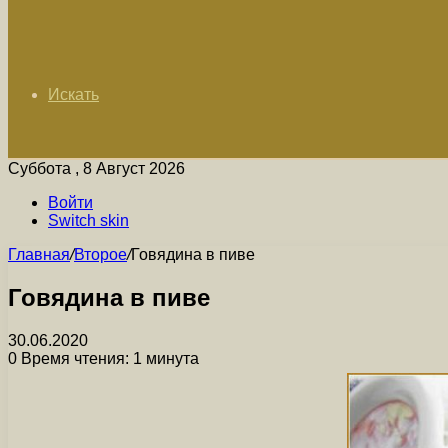
Искать
Суббота , 8 Август 2026
Войти
Switch skin
Главная
/
Второе
/
Говядина в пиве
Говядина в пиве
30.06.2020
0
Время чтения: 1 минута