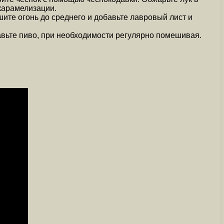
 карамелизации.
ите огонь до среднего и добавьте лавровый лист и
бавьте пиво, при необходимости регулярно помешивая.