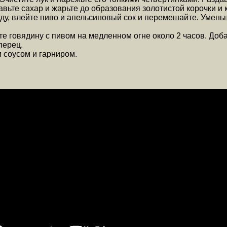
авьте сахар и жарьте до образования золотистой корочки и
у, влейте пиво и апельсиновый сок и перемешайте. Уменьш
ите говядину с пивом на медленном огне около 2 часов. До
перец.
 соусом и гарниром.