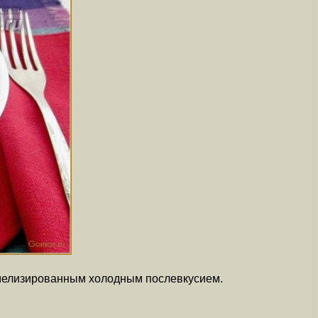
амелизированным холодным послевкусием.