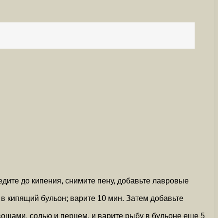
едите до кипения, снимите пену, добавьте лавровые
 в кипящий бульон; варите 10 мин. Затем добавьте
ощами, солью и перцем, и варите рыбу в бульоне еще 5