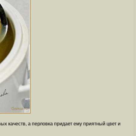
вых качеств, а перловка придает ему приятный цвет и