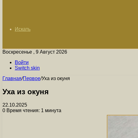
Искать
Воскресенье , 9 Август 2026
Войти
Switch skin
Главная
/
Первое
/
Уха из окуня
Уха из окуня
22.10.2025
0
Время чтения: 1 минута