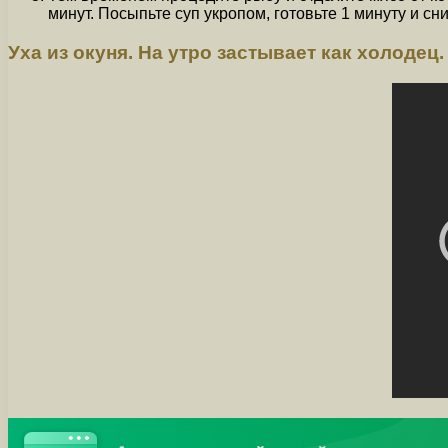
минут. Посыпьте суп укропом, готовьте 1 минуту и сн
Уха из окуня. На утро застывает как холодец.