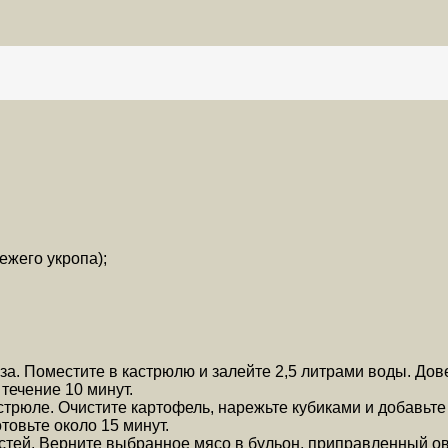
ежего укропа);
за. Поместите в кастрюлю и залейте 2,5 литрами воды. Дов
течение 10 минут.
стрюле. Очистите картофель, нарежьте кубиками и добавьте
товьте около 15 минут.
стей. Верните выбранное мясо в бульон, приправленный ов