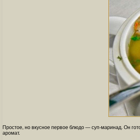
Простое, но вкусное первое блюдо — суп-маринад. Он готов
аромат.