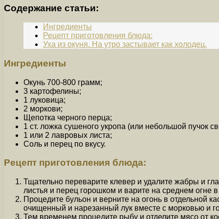
Содержание статьи:
Ингредиенты
Рецепт приготовления блюда:
Уха из окуня. На утро застывает как холодец.
Ингредиенты
Окунь 700-800 грамм;
3 картофелины;
1 луковица;
2 моркови;
Щепотка черного перца;
1 ст. ложка сушеного укропа (или небольшой пучок св
1 или 2 лавровых листа;
Соль и перец по вкусу.
Рецепт приготовления блюда:
Тщательно переварите клевер и удалите жабры и гла
листья и перец горошком и варите на среднем огне в 
Процедите бульон и верните на огонь в отдельной ка
очищенный и нарезанный лук вместе с морковью и го
Тем временем процедите рыбу и отделите мясо от ко