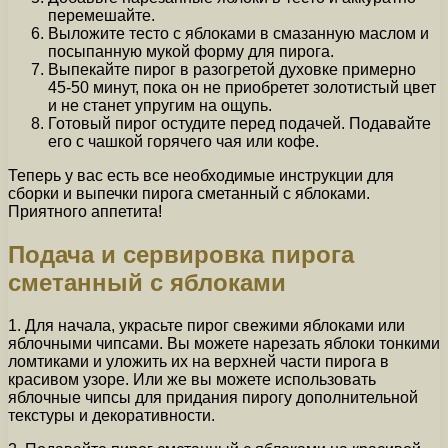
перемешайте.
Выложите тесто с яблоками в смазанную маслом и
посыпанную мукой форму для пирога.
Выпекайте пирог в разогретой духовке примерно
45-50 минут, пока он не приобретет золотистый цвет
и не станет упругим на ощупь.
Готовый пирог остудите перед подачей. Подавайте
его с чашкой горячего чая или кофе.
Теперь у вас есть все необходимые инструкции для
сборки и выпечки пирога сметанный с яблоками.
Приятного аппетита!
Подача и сервировка пирога
сметанный с яблоками
1. Для начала, украсьте пирог свежими яблоками или
яблочными чипсами. Вы можете нарезать яблоки тонкими
ломтиками и уложить их на верхней части пирога в
красивом узоре. Или же вы можете использовать
яблочные чипсы для придания пирогу дополнительной
текстуры и декоративности.