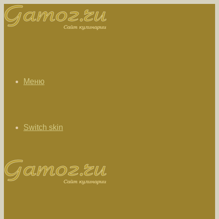
Меню
Switch skin