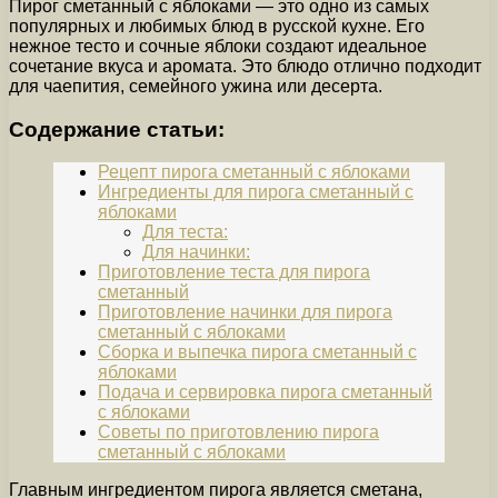
Пирог сметанный с яблоками — это одно из самых
популярных и любимых блюд в русской кухне. Его
нежное тесто и сочные яблоки создают идеальное
сочетание вкуса и аромата. Это блюдо отлично подходит
для чаепития, семейного ужина или десерта.
Содержание статьи:
Рецепт пирога сметанный с яблоками
Ингредиенты для пирога сметанный с
яблоками
Для теста:
Для начинки:
Приготовление теста для пирога
сметанный
Приготовление начинки для пирога
сметанный с яблоками
Сборка и выпечка пирога сметанный с
яблоками
Подача и сервировка пирога сметанный
с яблоками
Советы по приготовлению пирога
сметанный с яблоками
Главным ингредиентом пирога является сметана,