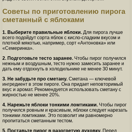
Советы по приготовлению пирога
сметанный с яблоками
1. Выберите правильные яблоки.
Для пирога лучше
всего подойдут сорта яблок с кисло-сладким вкусом и
плотной мякотью, например, сорт «Антоновка» или
«Семеринка».
2. Подготовьте тесто заранее.
Чтобы пирог получился
нежным и воздушным, тесто нужно замесить заранее и
дать ему отдохнуть в холодильнике не менее 30 минут.
3. Не забудьте про сметану.
Сметана — ключевой
ингредиент в этом пироге. Она придает неповторимый
вкус и аромат. Рекомендуется использовать сметану с
жирностью не менее 20%.
4. Нарежьте яблоки тонкими ломтиками.
Чтобы пирог
получился ровным и красивым, яблоки следует нарезать
тонкими ломтиками. Это позволит им равномерно
пропитаться сметанным тестом.
5. Поставьте пирог в разогретую духовку.
Перед