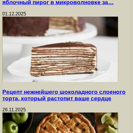
яблочный пирог в микроволновке за…
01.12.2025
Рецепт нежнейшего шоколадного слоеного
торта, который растопит ваше сердце
26.11.2025