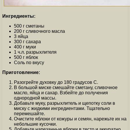
Ингредиенты:
500 г сметаны
200 г сливочного масла
3 яйца
300 г сахара
400 г муки
1 ч.л. разрыхлителя
500 г яблок
Соль по вкусу
Приготовление:
Разогрейте духовку до 180 градусов С.
В большой миске смешайте сметану, сливочное
масло, яйца и сахар. Взбейте до получения
однородной массы.
Добавьте муку, разрыхлитель и щепотку соли в
миску с жидкими ингредиентами. Тщательно
перемешайте.
Очистите яблоки от кожуры и семян, нарежьте их на
небольшие кусочки.
Добавьте нарезанные яблоки в тесто и аккуратно