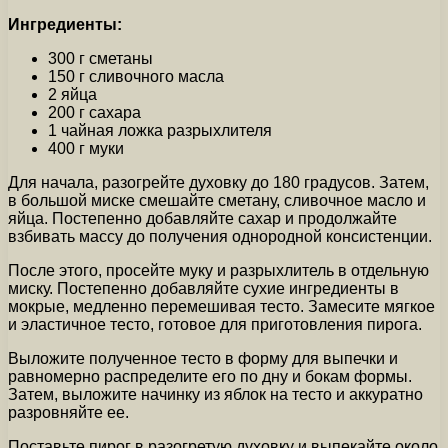
Ингредиенты:
300 г сметаны
150 г сливочного масла
2 яйца
200 г сахара
1 чайная ложка разрыхлителя
400 г муки
Для начала, разогрейте духовку до 180 градусов. Затем,
в большой миске смешайте сметану, сливочное масло и
яйца. Постепенно добавляйте сахар и продолжайте
взбивать массу до получения однородной консистенции.
После этого, просейте муку и разрыхлитель в отдельную
миску. Постепенно добавляйте сухие ингредиенты в
мокрые, медленно перемешивая тесто. Замесите мягкое
и эластичное тесто, готовое для приготовления пирога.
Выложите полученное тесто в форму для выпечки и
равномерно распределите его по дну и бокам формы.
Затем, выложите начинку из яблок на тесто и аккуратно
разровняйте ее.
Поставьте пирог в разогретую духовку и выпекайте около