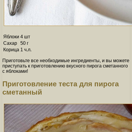
Яблоки
4 шт
Сахар
50 г
Корица
1 ч.л.
Приготовьте все необходимые ингредиенты, и вы можете
приступать к приготовлению вкусного пирога сметанного
с яблоками!
Приготовление теста для пирога
сметанный