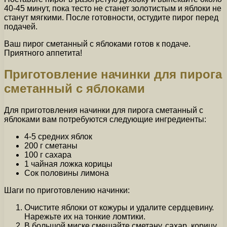
40-45 минут, пока тесто не станет золотистым и яблоки не
станут мягкими. После готовности, остудите пирог перед
подачей.
Ваш пирог сметанный с яблоками готов к подаче.
Приятного аппетита!
Приготовление начинки для пирога
сметанный с яблоками
Для приготовления начинки для пирога сметанный с
яблоками вам потребуются следующие ингредиенты:
4-5 средних яблок
200 г сметаны
100 г сахара
1 чайная ложка корицы
Сок половины лимона
Шаги по приготовлению начинки:
Очистите яблоки от кожуры и удалите сердцевину.
Нарежьте их на тонкие ломтики.
В большой миске смешайте сметану, сахар, корицу