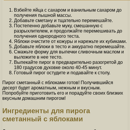
Взбейте яйца с сахаром и ванильным сахаром до
получения пышной массы.
Добавьте сметану и тщательно перемешайте.
Постепенно добавьте муку, смешанную с
разрыхлителем, и продолжайте перемешивать до
получения однородного теста.
Яблоки очистите от кожуры и нарежьте их кубиками.
Добавьте яблоки в тесто и аккуратно перемешайте.
Смажьте форму для выпечки сливочным маслом и
выложите в нее тесто.
Выпекайте пирог в предварительно разогретой до
180 градусов духовке около 40-45 минут.
Готовый пирог остудите и подавайте к столу.
Пирог сметанный с яблоками готов! Получившийся
десерт будет ароматным, нежным и вкусным.
Попробуйте приготовить его и порадуйте своих близких
вкусным домашним пирогом!
Ингредиенты для пирога
сметанный с яблоками