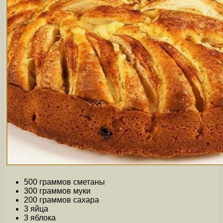
500 граммов сметаны
300 граммов муки
200 граммов сахара
3 яйца
3 яблока