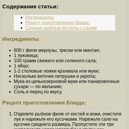
Содержание статьи:
Ингредиенты
Рецепт приготовления блюда:
Сочные рыбные котлеты с салом
Ингредиенты
600 г филе мерлузы, трески или минтая;
1 луковица;
100 грамм свежего или соленого сала;
1 яйцо;
1-2 столовые ложки крахмала или муки;
Несколько веточек петрушки и укропа;
Мука из цельнозерновой муки или панировочные
сухари — по желанию;
Соль и перец по вкусу.
Рецепт приготовления блюда:
Отделите рыбное филе от костей и кожи, очистите
лук и нарежьте его кусочками. Нарежьте сало на
кусочки среднего размера. Пропустите эти три