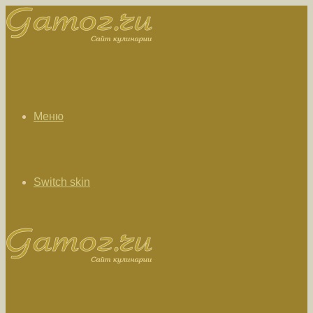
Меню
Switch skin