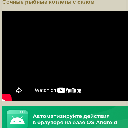
Сочные рыбные котлеты с салом