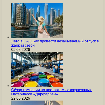
Лето в ОАЭ: как провести незабываемый отпуск в
жаркий сезон
05.08.2026
Обзор компании по поставкам лакокрасочных
материалов «Дарфарбен»
22.05.2026