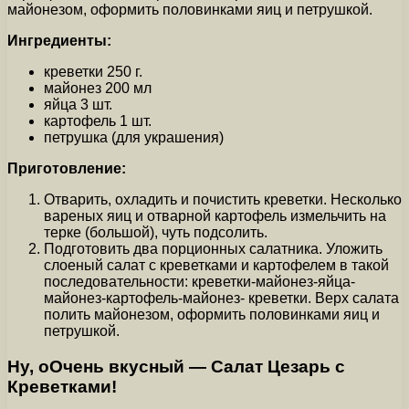
майонезом, оформить половинками яиц и петрушкой.
Ингредиенты:
креветки 250 г.
майонез 200 мл
яйца 3 шт.
картофель 1 шт.
петрушка (для украшения)
Приготовление:
Отварить, охладить и почистить креветки. Несколько
вареных яиц и отварной картофель измельчить на
терке (большой), чуть подсолить.
Подготовить два порционных салатника. Уложить
слоеный салат с креветками и картофелем в такой
последовательности: креветки-майонез-яйца-
майонез-картофель-майонез- креветки. Верх салата
полить майонезом, оформить половинками яиц и
петрушкой.
Ну, оОчень вкусный — Салат Цезарь с
Креветками!