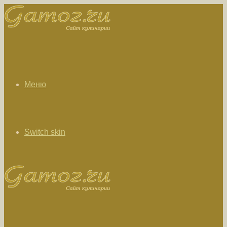
Меню
Switch skin