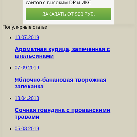
Популярные статьи
13.07.2019
Ароматная курица, запеченная с
апельсинами
07.09.2019
Яблочно-банановая творожная
запеканка
18.04.2018
Сочная говядина с прованскими
травами
05.03.2019