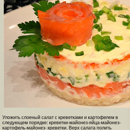
Уложить слоеный салат с креветками и картофелем в
следующем порядке: креветки-майонез-яйца-майонез-
картофель-майонез- креветки. Верх салата полить