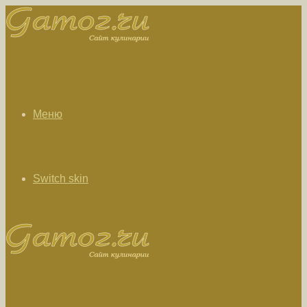
Меню
Switch skin