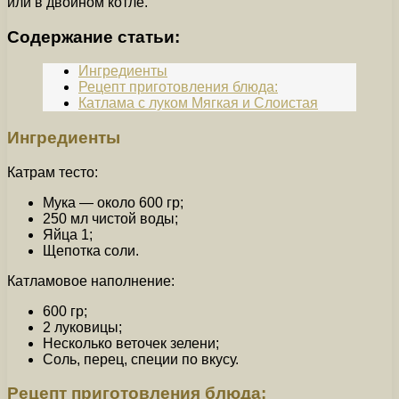
или в двойном котле.
Содержание статьи:
Ингредиенты
Рецепт приготовления блюда:
Катлама с луком Мягкая и Слоистая
Ингредиенты
Катрам тесто:
Мука — около 600 гр;
250 мл чистой воды;
Яйца 1;
Щепотка соли.
Катламовое наполнение:
600 гр;
2 луковицы;
Несколько веточек зелени;
Соль, перец, специи по вкусу.
Рецепт приготовления блюда: