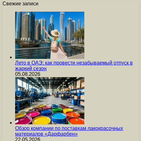
Свежие записи
Лето в ОАЭ: как провести незабываемый отпуск в
жаркий сезон
05.08.2026
Обзор компании по поставкам лакокрасочных
материалов «Дарфарбен»
22.05.2026