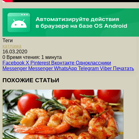
Теги
катлама
16.03.2020
0
Время чтения: 1 минута
Facebook
X
Pinterest
Вконтакте
Одноклассники
Messenger
Messenger
WhatsApp
Telegram
Viber
Печатать
ПОХОЖИЕ СТАТЬИ