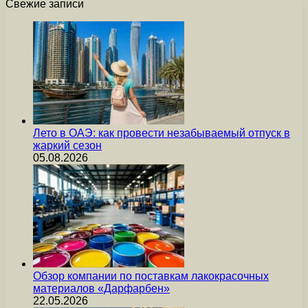
Свежие записи
Лето в ОАЭ: как провести незабываемый отпуск в
жаркий сезон
05.08.2026
Обзор компании по поставкам лакокрасочных
материалов «Дарфарбен»
22.05.2026