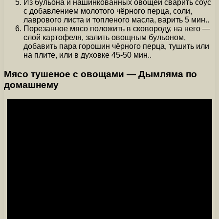
Из бульона и нашинкованных овощей сварить соус
с добавлением молотого чёрного перца, соли,
лаврового листа и топленого масла, варить 5 мин..
Порезанное мясо положить в сковороду, на него —
слой картофеля, залить овощным бульоном,
добавить пара горошин чёрного перца, тушить или
на плите, или в духовке 45-50 мин..
Мясо тушеное с овощами — Дымляма по
домашнему