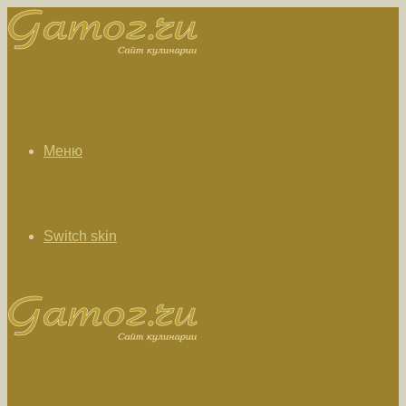
Меню
Switch skin