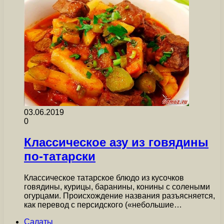
03.06.2019
0
Классическое азу из говядины
по-татарски
Классическое татарское блюдо из кусочков
говядины, курицы, баранины, конины с солеными
огурцами. Происхождение названия разъясняется,
как перевод с персидского («небольшие…
Салаты