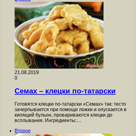
21.08.2019
0
Семах – клецки по-татарски
Готовятся клецки по-татарски «Семах» так: тесто
зачерпывается при помощи ложки и опускается в
кипящий бульон, провариваются клецки до
всплывания. Ингредиенты:…
Второе