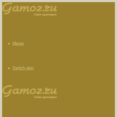
Меню
Switch skin