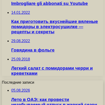
Imbrogliare gli abbonati su Youtube
14.01.2022
Как приготовить вкуснейшие вяленые
помидоры в электросушилке —
рецепты и секреты
29.08.2022
Говядина в фольге
25.09.2018
Легкий салат с помидорами черри и
креветками
Последние записи
05.08.2026
Лето в ОАЭ: как провести
незабываемый отпуск в жаркий сезон