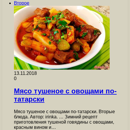
Второе
13.11.2018
0
Мясо тушеное с овощами по-
татарски
Мясо тушеное с овощами по-татарски. Вторые
блюда. Автор: irinka. … Зимний рецепт
приготовления тушеной говядины с овощами,
красным вином и…