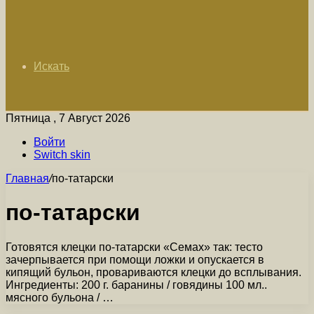
Искать
Пятница , 7 Август 2026
Войти
Switch skin
Главная
/
по-татарски
по-татарски
Готовятся клецки по-татарски «Семах» так: тесто
зачерпывается при помощи ложки и опускается в
кипящий бульон, провариваются клецки до всплывания.
Ингредиенты: 200 г. баранины / говядины 100 мл..
мясного бульона / …