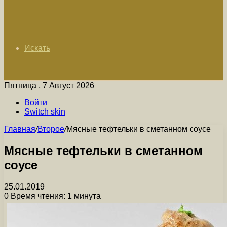
Искать
Пятница , 7 Август 2026
Войти
Switch skin
Главная
/
Второе
/
Мясные тефтельки в сметанном соусе
Мясные тефтельки в сметанном
соусе
25.01.2019
0
Время чтения: 1 минута