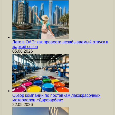
Лето в ОАЭ: как провести незабываемый отпуск в
жаркий сезон
05.08.2026
Обзор компании по поставкам лакокрасочных
материалов «Дарфарбен»
22.05.2026