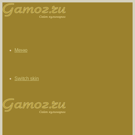
Меню
Switch skin