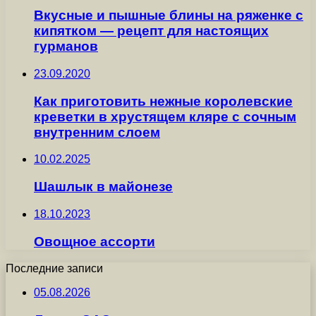
Вкусные и пышные блины на ряженке с
кипятком — рецепт для настоящих
гурманов
23.09.2020
Как приготовить нежные королевские
креветки в хрустящем кляре с сочным
внутренним слоем
10.02.2025
Шашлык в майонезе
18.10.2023
Овощное ассорти
Последние записи
05.08.2026