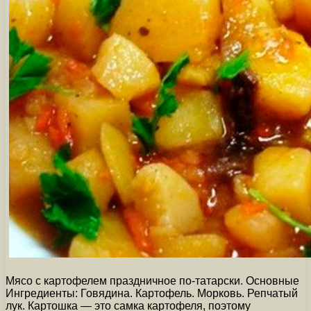
Мясо с картофелем праздничное по-татарски. Основные
Ингредиенты: Говядина. Картофель. Морковь. Репчатый
лук. Картошка — это самка картофеля, поэтому