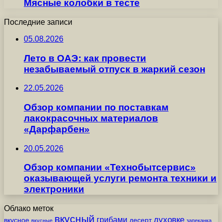
Мясные колобки в тесте
Последние записи
05.08.2026
Лето в ОАЭ: как провести
незабываемый отпуск в жаркий сезон
22.05.2026
Обзор компании по поставкам
лакокрасочных материалов
«Дарфарбен»
20.05.2026
Обзор компании «Технобытсервис»
оказывающей услуги ремонта техники и
электроники
Облако меток
вкусный
грибами
духовке
вкусное
десерт
вкусные
запеканка