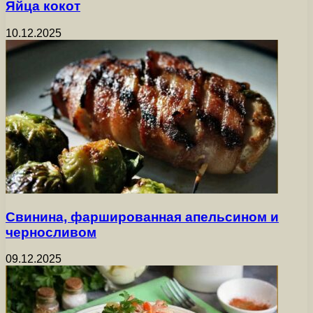
Яйца кокот
10.12.2025
Свинина, фаршированная апельсином и
черносливом
09.12.2025