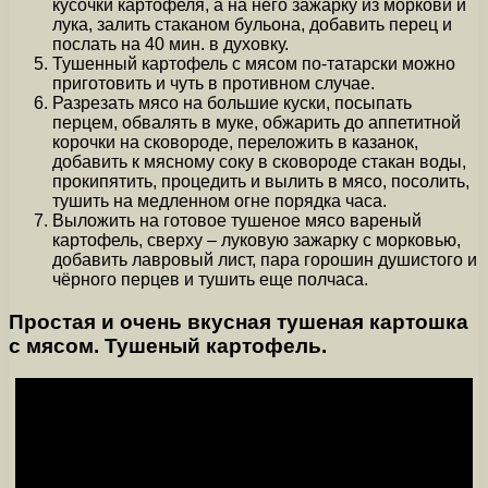
кусочки картофеля, а на него зажарку из моркови и
лука, залить стаканом бульона, добавить перец и
послать на 40 мин. в духовку.
Тушенный картофель с мясом по-татарски можно
приготовить и чуть в противном случае.
Разрезать мясо на большие куски, посыпать
перцем, обвалять в муке, обжарить до аппетитной
корочки на сковороде, переложить в казанок,
добавить к мясному соку в сковороде стакан воды,
прокипятить, процедить и вылить в мясо, посолить,
тушить на медленном огне порядка часа.
Выложить на готовое тушеное мясо вареный
картофель, сверху – луковую зажарку с морковью,
добавить лавровый лист, пара горошин душистого и
чёрного перцев и тушить еще полчаса.
Простая и очень вкусная тушеная картошка
с мясом. Тушеный картофель.