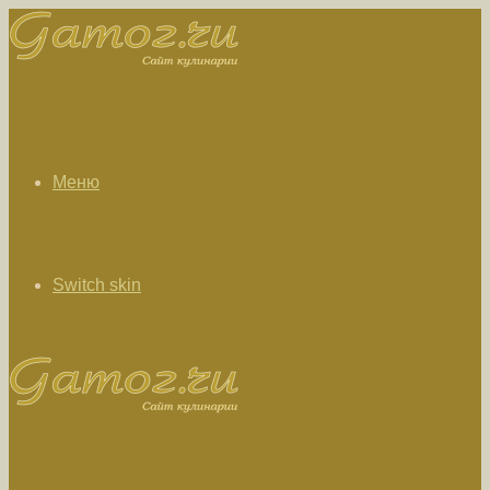
Меню
Switch skin