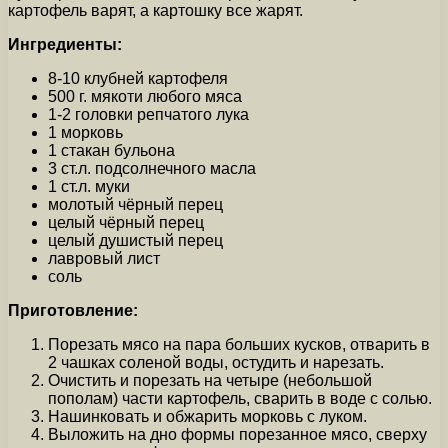
картофель варят, а картошку все жарят.
Ингредиенты:
8-10 клубней картофеля
500 г. мякоти любого мяса
1-2 головки репчатого лука
1 морковь
1 стакан бульона
3 ст.л. подсолнечного масла
1 ст.л. муки
молотый чёрный перец
целый чёрный перец
целый душистый перец
лавровый лист
соль
Приготовление:
Порезать мясо на пара больших кусков, отварить в
2 чашках соленой воды, остудить и нарезать.
Очистить и порезать на четыре (небольшой
пополам) части картофель, сварить в воде с солью.
Нашинковать и обжарить морковь с луком.
Выложить на дно формы порезанное мясо, сверху