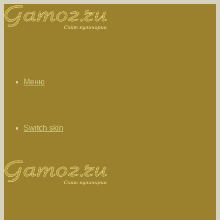
Меню
Switch skin