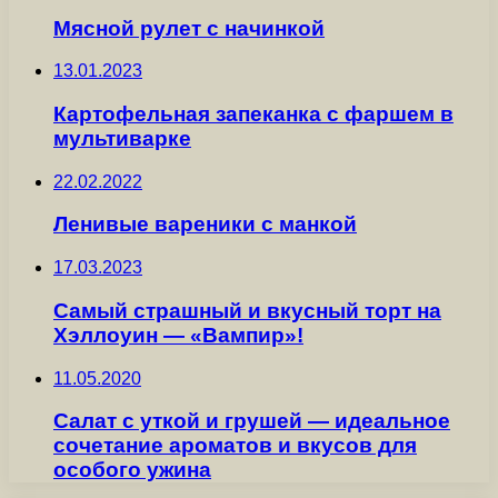
Мясной рулет с начинкой
13.01.2023
Картофельная запеканка с фаршем в
мультиварке
22.02.2022
Ленивые вареники с манкой
17.03.2023
Самый страшный и вкусный торт на
Хэллоуин — «Вампир»!
11.05.2020
Салат с уткой и грушей — идеальное
сочетание ароматов и вкусов для
особого ужина