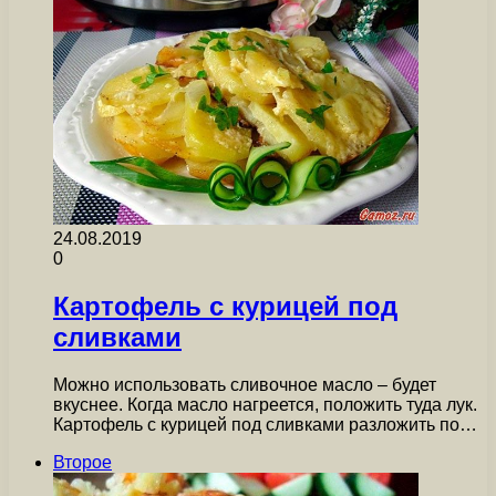
24.08.2019
0
Картофель с курицей под
сливками
Можно использовать сливочное масло – будет
вкуснее. Когда масло нагреется, положить туда лук.
Картофель с курицей под сливками разложить по…
Второе