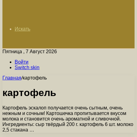
Искать
Пятница , 7 Август 2026
Войти
Switch skin
Главная
/
картофель
картофель
Картофель эскалоп получается очень сытным, очень
нежным и сочным! Картошечка пропитывается вкусом
молока и становится очень ароматной и сливочной.
Ингредиенты: сыр твёрдый 200 г. картофель 6 шт. молоко
2,5 стакана …