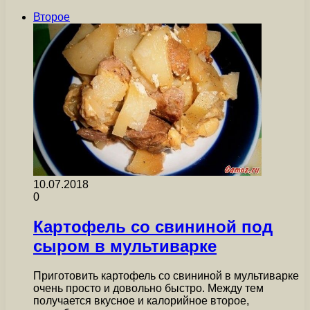
Второе
10.07.2018
0
Картофель со свининой под
сыром в мультиварке
Приготовить картофель со свининой в мультиварке
очень просто и довольно быстро. Между тем
получается вкусное и калорийное второе,