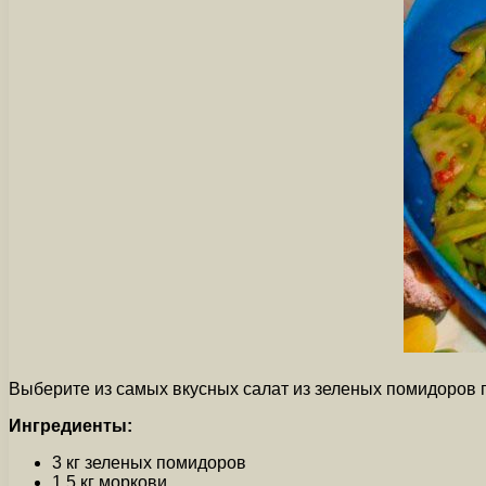
Выберите из самых вкусных салат из зеленых помидоров п
Ингредиенты:
3 кг зеленых помидоров
1,5 кг моркови