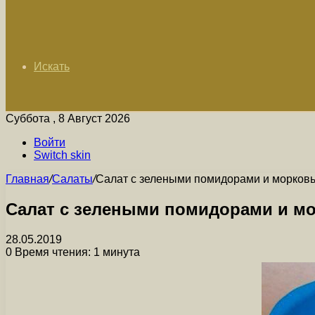
Искать
Суббота , 8 Август 2026
Войти
Switch skin
Главная
/
Салаты
/
Салат с зелеными помидорами и морковь
Салат с зелеными помидорами и мо
28.05.2019
0
Время чтения: 1 минута