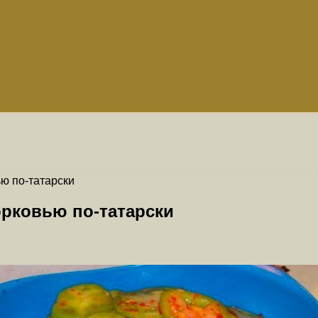
ю по-татарски
рковью по-татарски