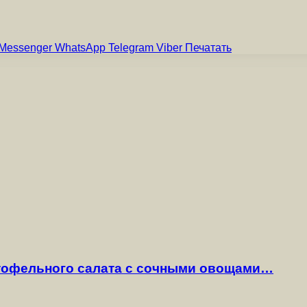
Messenger
WhatsApp
Telegram
Viber
Печатать
ртофельного салата с сочными овощами…