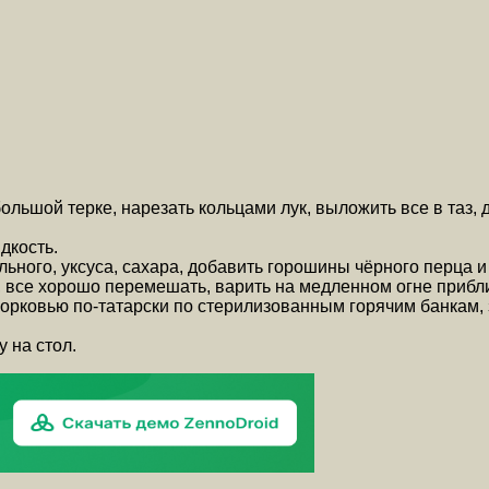
ьшой терке, нарезать кольцами лук, выложить все в таз, доб
дкость.
ьного, уксуса, сахара, добавить горошины чёрного перца и
 все хорошо перемешать, варить на медленном огне прибл
рковью по-татарски по стерилизованным горячим банкам, з
 на стол.