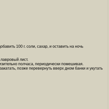
авить 100 г. соли, сахар, и оставить на ночь
 лавровый лист.
изительно полчаса, периодически помешивая.
акатать, позже перевернуть вверх дном банки и укутать