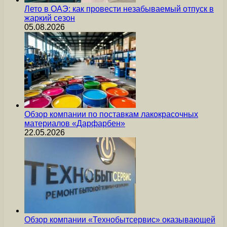
Лето в ОАЭ: как провести незабываемый отпуск в
жаркий сезон
05.08.2026
Обзор компании по поставкам лакокрасочных
материалов «Дарфарбен»
22.05.2026
Обзор компании «Технобытсервис» оказывающей