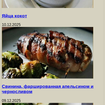
Яйца кокот
10.12.2025
Свинина, фаршированная апельсином и
черносливом
09.12.2025