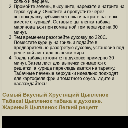
солью и перцем.
Промойте зелень, высушите, нарежьте и натрите на
терке курицу. Очистите и пропустите через
чеснокодавку зубчики чеснока и натрите на терке
вместе с курицей. Оставьте цыпленка табака
мариноваться при комнатной температуре на 30
минут.
Тем временем разогрейте духовку до 220С.
Поместите курицу на гриль и подайте в
предварительно разогретую духовку, установив под
решеткой лист для выпечки жира.
Тодль табака готовится в духовке примерно 30
минут. Затем лист для выпечки снимается с
решетки, а курица перекладывается на тарелку.
Табачные печеные верхушки идеально подходят
для картофеля фри и томатного соуса. Идите и
наслаждайтесь!;
Самый Вкусный Хрустящий Цыпленок
Табака! Цыпленок табака в духовке.
Жареный Цыпленок Легкий рецепт