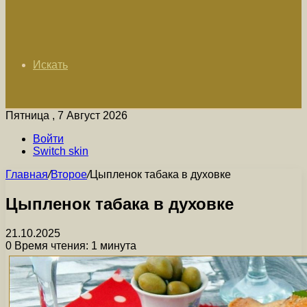
Искать
Пятница , 7 Август 2026
Войти
Switch skin
Главная
/
Второе
/
Цыпленок табака в духовке
Цыпленок табака в духовке
21.10.2025
0
Время чтения: 1 минута