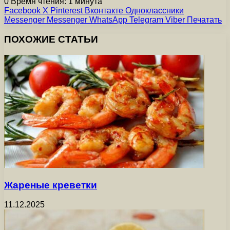
0
Время чтения: 1 минута
Facebook
X
Pinterest
Вконтакте
Одноклассники
Messenger
Messenger
WhatsApp
Telegram
Viber
Печатать
ПОХОЖИЕ СТАТЬИ
Жареные креветки
11.12.2025