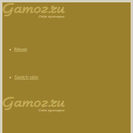
Меню
Switch skin