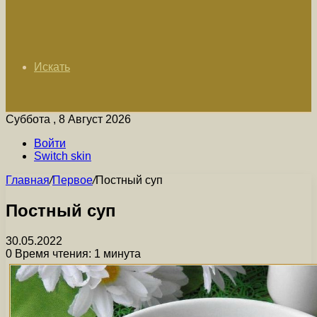
Искать
Суббота , 8 Август 2026
Войти
Switch skin
Главная
/
Первое
/
Постный суп
Постный суп
30.05.2022
0
Время чтения: 1 минута