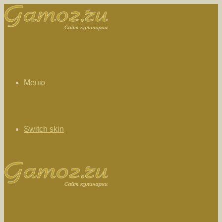
Меню
Switch skin