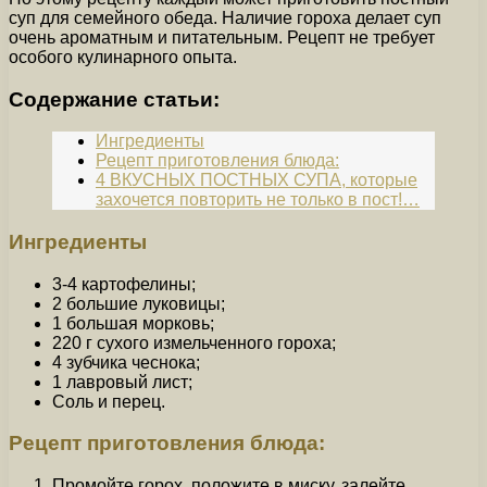
суп для семейного обеда. Наличие гороха делает суп
очень ароматным и питательным. Рецепт не требует
особого кулинарного опыта.
Содержание статьи:
Ингредиенты
Рецепт приготовления блюда:
4 ВКУСНЫХ ПОСТНЫХ СУПА, которые
захочется повторить не только в пост!…
Ингредиенты
3-4 картофелины;
2 большие луковицы;
1 большая морковь;
220 г сухого измельченного гороха;
4 зубчика чеснока;
1 лавровый лист;
Соль и перец.
Рецепт приготовления блюда:
Промойте горох, положите в миску, залейте