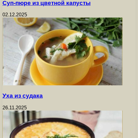
Суп-пюре из цветной капусты
02.12.2025
Уха из судака
26.11.2025