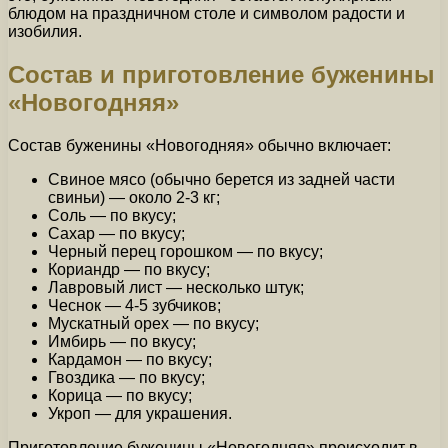
блюдом на праздничном столе и символом радости и
изобилия.
Состав и приготовление буженины
«Новогодняя»
Состав буженины «Новогодняя» обычно включает:
Свиное мясо (обычно берется из задней части
свиньи) — около 2-3 кг;
Соль — по вкусу;
Сахар — по вкусу;
Черный перец горошком — по вкусу;
Кориандр — по вкусу;
Лавровый лист — несколько штук;
Чеснок — 4-5 зубчиков;
Мускатный орех — по вкусу;
Имбирь — по вкусу;
Кардамон — по вкусу;
Гвоздика — по вкусу;
Корица — по вкусу;
Укроп — для украшения.
Приготовление буженины «Новогодняя» происходит в