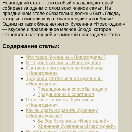
Новогодний стол — это особый праздник, который
собирает за одним столом всех членов семьи. На
праздничном столе обязательно должны быть блюда,
которые символизируют благополучие и изобилие.
Одним из таких блюд является буженина «Новогодняя»
— вкусное и праздничное мясное блюдо, которое
становится настоящей изюминкой новогоднего стола.
Содержание статьи:
Что такое буженина «Новогодняя»?
История буженины «Новогодняя»
Состав и приготовление буженины
«Новогодняя»
Традиции употребления буженины
«Новогодняя»
Традиционные способы подачи
Традиционные сочетания
Полезные свойства буженины
«Новогодняя»
Как выбрать и хранить буженину
«Новогоднюю»?
Выбор буженины «Новогодней»
Хранение буженины «Новогодней»
Рецепты блюд с использованием