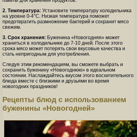
пакеты для хранения продуктов.
2. Температура:
Установите температуру холодильника
на уровне 0-4°C. Низкая температура поможет
предотвратить размножение бактерий и сохранит мясо
свежим.
3. Срок хранения:
Буженина «Новогодняя» может
храниться в холодильнике до 7-10 дней. После этого
срока мясо может потерять свои вкусовые качества и
стать непригодным для употребления.
Следуя этим рекомендациям, вы сможете выбрать и
сохранить буженину «Новогоднюю» в идеальном
состоянии. Наслаждайтесь вкусом этого восхитительного
блюда вместе с близкими и друзьями во время
новогодних праздников!
Рецепты блюд с использованием
буженины «Новогодней»