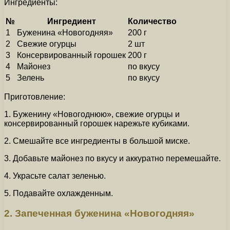
Ингредиенты:
№
Ингредиент
Количество
1
Буженина «Новогодняя»
200 г
2
Свежие огурцы
2 шт
3
Консервированный горошек
200 г
4
Майонез
по вкусу
5
Зелень
по вкусу
Приготовление:
1. Буженину «Новогоднюю», свежие огурцы и
консервированный горошек нарежьте кубиками.
2. Смешайте все ингредиенты в большой миске.
3. Добавьте майонез по вкусу и аккуратно перемешайте.
4. Украсьте салат зеленью.
5. Подавайте охлажденным.
2. Запеченная буженина «Новогодняя»