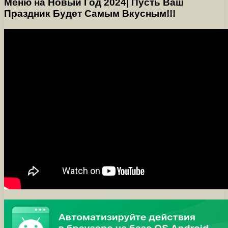
Меню на Новый Год 2024| Пусть Ваш
Праздник Будет Самым Вкусным!!!