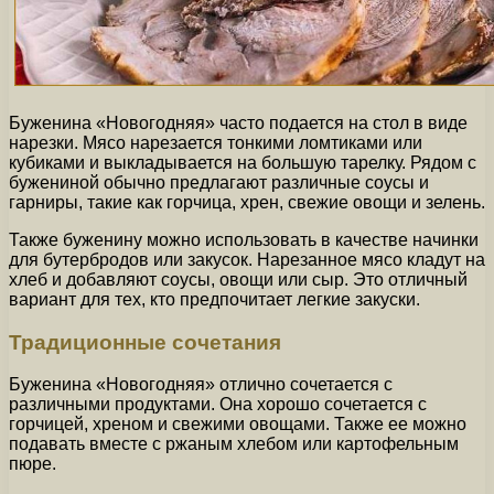
Буженина «Новогодняя» часто подается на стол в виде
нарезки. Мясо нарезается тонкими ломтиками или
кубиками и выкладывается на большую тарелку. Рядом с
бужениной обычно предлагают различные соусы и
гарниры, такие как горчица, хрен, свежие овощи и зелень.
Также буженину можно использовать в качестве начинки
для бутербродов или закусок. Нарезанное мясо кладут на
хлеб и добавляют соусы, овощи или сыр. Это отличный
вариант для тех, кто предпочитает легкие закуски.
Традиционные сочетания
Буженина «Новогодняя» отлично сочетается с
различными продуктами. Она хорошо сочетается с
горчицей, хреном и свежими овощами. Также ее можно
подавать вместе с ржаным хлебом или картофельным
пюре.