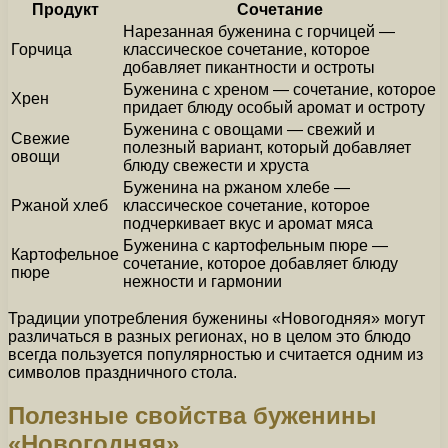
Продукт
Сочетание
Нарезанная буженина с горчицей —
Горчица
классическое сочетание, которое
добавляет пикантности и остроты
Буженина с хреном — сочетание, которое
Хрен
придает блюду особый аромат и остроту
Буженина с овощами — свежий и
Свежие
полезный вариант, который добавляет
овощи
блюду свежести и хруста
Буженина на ржаном хлебе —
Ржаной хлеб
классическое сочетание, которое
подчеркивает вкус и аромат мяса
Буженина с картофельным пюре —
Картофельное
сочетание, которое добавляет блюду
пюре
нежности и гармонии
Традиции употребления буженины «Новогодняя» могут
различаться в разных регионах, но в целом это блюдо
всегда пользуется популярностью и считается одним из
символов праздничного стола.
Полезные свойства буженины
«Новогодняя»