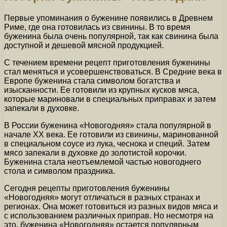
Первые упоминания о буженине появились в Древнем
Риме, где она готовилась из свинины. В то время
буженина была очень популярной, так как свинина была
доступной и дешевой мясной продукцией.
С течением времени рецепт приготовления буженины
стал меняться и усовершенствоваться. В Средние века в
Европе буженина стала символом богатства и
изысканности. Ее готовили из крупных кусков мяса,
которые мариновали в специальных приправах и затем
запекали в духовке.
В России буженина «Новогодняя» стала популярной в
начале XX века. Ее готовили из свинины, маринованной
в специальном соусе из лука, чеснока и специй. Затем
мясо запекали в духовке до золотистой корочки.
Буженина стала неотъемлемой частью новогоднего
стола и символом праздника.
Сегодня рецепты приготовления буженины
«Новогодняя» могут отличаться в разных странах и
регионах. Она может готовиться из разных видов мяса и
с использованием различных приправ. Но несмотря на
это, буженина «Новогодняя» остается популярным