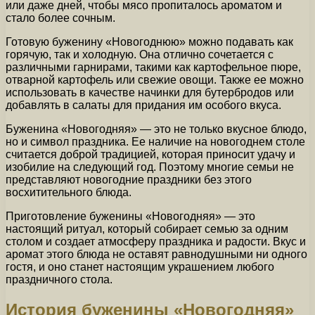
или даже дней, чтобы мясо пропиталось ароматом и
стало более сочным.
Готовую буженину «Новогоднюю» можно подавать как
горячую, так и холодную. Она отлично сочетается с
различными гарнирами, такими как картофельное пюре,
отварной картофель или свежие овощи. Также ее можно
использовать в качестве начинки для бутербродов или
добавлять в салаты для придания им особого вкуса.
Буженина «Новогодняя» — это не только вкусное блюдо,
но и символ праздника. Ее наличие на новогоднем столе
считается доброй традицией, которая приносит удачу и
изобилие на следующий год. Поэтому многие семьи не
представляют новогодние праздники без этого
восхитительного блюда.
Приготовление буженины «Новогодняя» — это
настоящий ритуал, который собирает семью за одним
столом и создает атмосферу праздника и радости. Вкус и
аромат этого блюда не оставят равнодушными ни одного
гостя, и оно станет настоящим украшением любого
праздничного стола.
История буженины «Новогодняя»