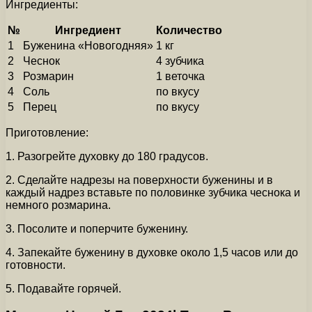
Ингредиенты:
№
Ингредиент
Количество
1
Буженина «Новогодняя»
1 кг
2
Чеснок
4 зубчика
3
Розмарин
1 веточка
4
Соль
по вкусу
5
Перец
по вкусу
Приготовление:
1. Разогрейте духовку до 180 градусов.
2. Сделайте надрезы на поверхности буженины и в
каждый надрез вставьте по половинке зубчика чеснока и
немного розмарина.
3. Посолите и поперчите буженину.
4. Запекайте буженину в духовке около 1,5 часов или до
готовности.
5. Подавайте горячей.