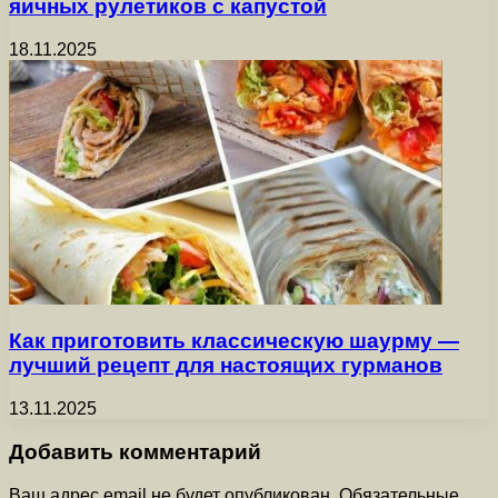
яичных рулетиков с капустой
18.11.2025
Как приготовить классическую шаурму —
лучший рецепт для настоящих гурманов
13.11.2025
Добавить комментарий
Ваш адрес email не будет опубликован.
Обязательные