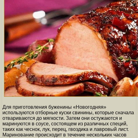
Для приготовления буженины «Новогодняя»
используются отборные куски свинины, которые сначала
отвариваются до мягкости. Затем они остужаются и
маринуются в соусе, состоящем из различных специй,
таких как чеснок, лук, перец, гвоздика и лавровый лист.
Маринование происходит в течение нескольких часов