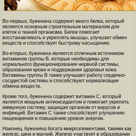
Во-первых, буженина содержит много белка, который
является основным строительным материалом для
клеток и тканей организма. Белок помогает
восстанавливать и укреплять мышцы, улучшает обмен
веществ и способствует быстрому насыщению.
Во-вторых, буженина является отличным источником
витаминов группы В, которые необходимы для
нормального функционирования нервной системы,
образования крови и поддержания здоровья кожи.
Витамины группы В также улучшают работу сердечно-
сосудистой системы и способствуют нормализации
обмена веществ.
Кроме того, буженина содержит витамин С, который
является мощным антиоксидантом и помогает укрепить
иммунную систему, защищая организм от вирусов и
инфекций. Витамин С также способствует улучшению
пищеварения и повышению уровня энергии.
Наконец, буженина богата микроэлементами, такими как
железо, цинк и магний. Железо участвует в образовании