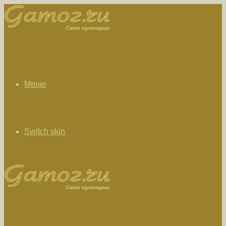
Меню
Switch skin