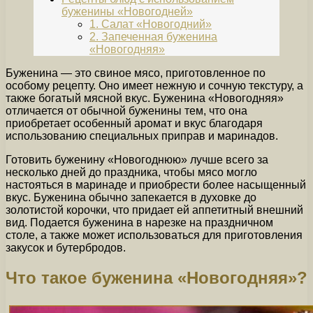
буженины «Новогодней»
1. Салат «Новогодний»
2. Запеченная буженина
«Новогодняя»
Буженина — это свиное мясо, приготовленное по
особому рецепту. Оно имеет нежную и сочную текстуру, а
также богатый мясной вкус. Буженина «Новогодняя»
отличается от обычной буженины тем, что она
приобретает особенный аромат и вкус благодаря
использованию специальных приправ и маринадов.
Готовить буженину «Новогоднюю» лучше всего за
несколько дней до праздника, чтобы мясо могло
настояться в маринаде и приобрести более насыщенный
вкус. Буженина обычно запекается в духовке до
золотистой корочки, что придает ей аппетитный внешний
вид. Подается буженина в нарезке на праздничном
столе, а также может использоваться для приготовления
закусок и бутербродов.
Что такое буженина «Новогодняя»?