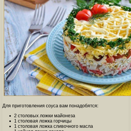
Для приготовления соуса вам понадобятся:
2 столовых ложки майонеза
1 столовая ложка горчицы
1 столовая ложка сливочного масла