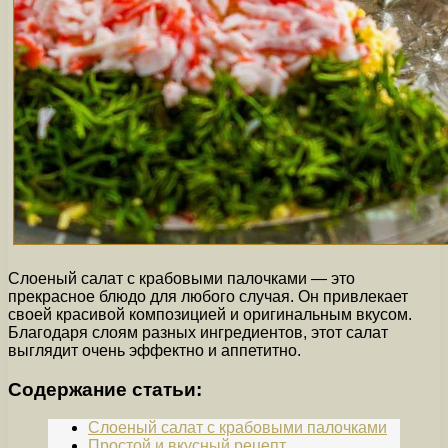
Слоеный салат с крабовыми палочками — это
прекрасное блюдо для любого случая. Он привлекает
своей красивой композицией и оригинальным вкусом.
Благодаря слоям разных ингредиентов, этот салат
выглядит очень эффектно и аппетитно.
Содержание статьи:
Слоеный салат с крабовыми палочками
Простой и вкусный рецепт