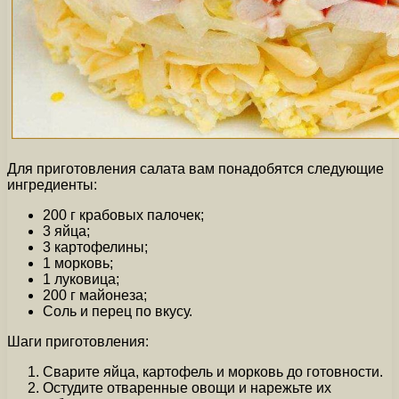
Для приготовления салата вам понадобятся следующие
ингредиенты:
200 г крабовых палочек;
3 яйца;
3 картофелины;
1 морковь;
1 луковица;
200 г майонеза;
Соль и перец по вкусу.
Шаги приготовления:
Сварите яйца, картофель и морковь до готовности.
Остудите отваренные овощи и нарежьте их