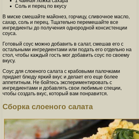
1 чайная ложка сахара
Соль и перец по вкусу
В миске смешайте майонез, горчицу, сливочное масло,
сахар, соль и перец. Тщательно перемешайте все
ингредиенты до получения однородной консистенции
соуса.
Готовый соус можно добавить в салат, смешав его с
остальными ингредиентами или подать его отдельно на
стол, чтобы каждый гость мог добавить соус по своему
вкусу.
Соус для слоеного салата с крабовыми палочками
придает блюду яркий вкус и делает его еще более
аппетитным. Не бойтесь экспериментировать с
ингредиентами и добавлять свои любимые специи,
чтобы создать вкус, который вам понравится.
Сборка слоеного салата