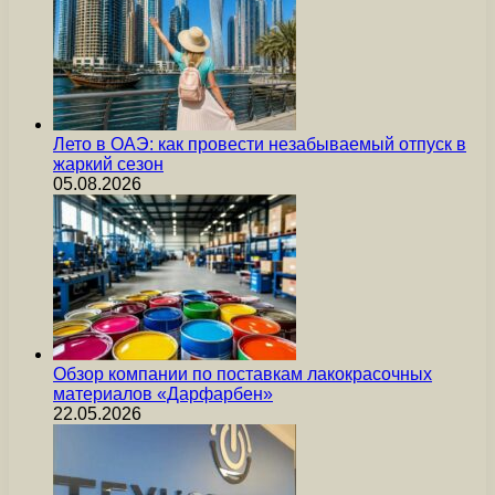
Лето в ОАЭ: как провести незабываемый отпуск в
жаркий сезон
05.08.2026
Обзор компании по поставкам лакокрасочных
материалов «Дарфарбен»
22.05.2026