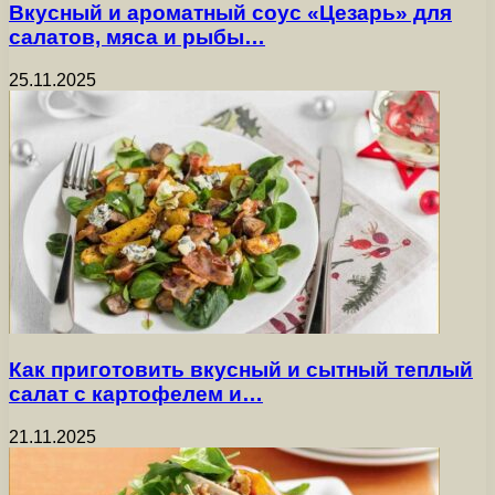
Вкусный и ароматный соус «Цезарь» для
салатов, мяса и рыбы…
25.11.2025
Как приготовить вкусный и сытный теплый
салат с картофелем и…
21.11.2025