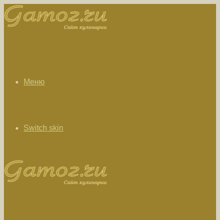
Меню
Switch skin