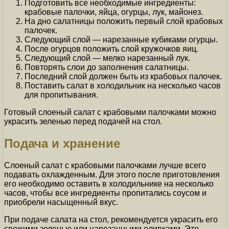
Подготовить все необходимые ингредиенты:
крабовые палочки, яйца, огурцы, лук, майонез.
На дно салатницы положить первый слой крабовых
палочек.
Следующий слой — нарезанные кубиками огурцы.
После огурцов положить слой кружочков яиц.
Следующий слой — мелко нарезанный лук.
Повторять слои до заполнения салатницы.
Последний слой должен быть из крабовых палочек.
Поставить салат в холодильник на несколько часов
для пропитывания.
Готовый слоеный салат с крабовыми палочками можно
украсить зеленью перед подачей на стол.
Подача и хранение
Слоеный салат с крабовыми палочками лучше всего
подавать охлажденным. Для этого после приготовления
его необходимо оставить в холодильнике на несколько
часов, чтобы все ингредиенты пропитались соусом и
приобрели насыщенный вкус.
При подаче салата на стол, рекомендуется украсить его
свежими зеленью или нарезанными оливками. Это