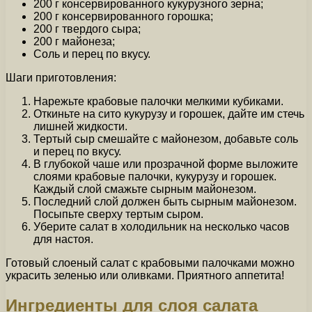
200 г консервированного кукурузного зерна;
200 г консервированного горошка;
200 г твердого сыра;
200 г майонеза;
Соль и перец по вкусу.
Шаги приготовления:
Нарежьте крабовые палочки мелкими кубиками.
Откиньте на сито кукурузу и горошек, дайте им стечь
лишней жидкости.
Тертый сыр смешайте с майонезом, добавьте соль
и перец по вкусу.
В глубокой чаше или прозрачной форме выложите
слоями крабовые палочки, кукурузу и горошек.
Каждый слой смажьте сырным майонезом.
Последний слой должен быть сырным майонезом.
Посыпьте сверху тертым сыром.
Уберите салат в холодильник на несколько часов
для настоя.
Готовый слоеный салат с крабовыми палочками можно
украсить зеленью или оливками. Приятного аппетита!
Ингредиенты для слоя салата