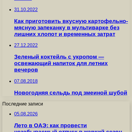
31.10.2022
Как приготовить вкусную картофельно-
мясную запеканку в мультиварке без
лишних хлопот и временных затрат
27.12.2022
Зеленый коктейль с укропом —
освежающий напиток для летних
вечеров
07.08.2018
Новогодняя сельдь под змеиной шубой
Последние записи
05.08.2026
Лето в ОАЭ: как провести
незабываемый отпуск в жаркий сезон