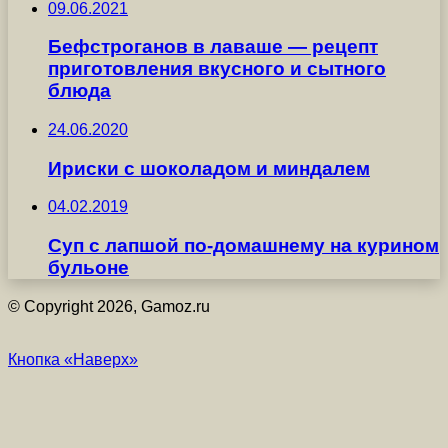
09.06.2021
Бефстроганов в лаваше — рецепт
приготовления вкусного и сытного
блюда
24.06.2020
Ириски с шоколадом и миндалем
04.02.2019
Суп с лапшой по-домашнему на курином
бульоне
© Copyright 2026, Gamoz.ru
Кнопка «Наверх»