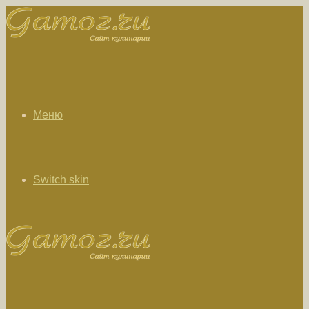
Меню
Switch skin