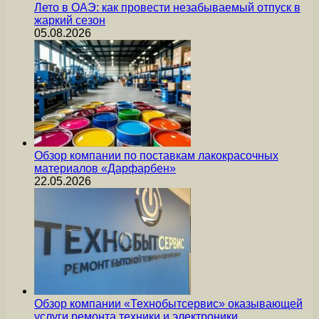
Лето в ОАЭ: как провести незабываемый отпуск в
жаркий сезон
05.08.2026
Обзор компании по поставкам лакокрасочных
материалов «Дарфарбен»
22.05.2026
Обзор компании «Технобытсервис» оказывающей
услуги ремонта техники и электроники