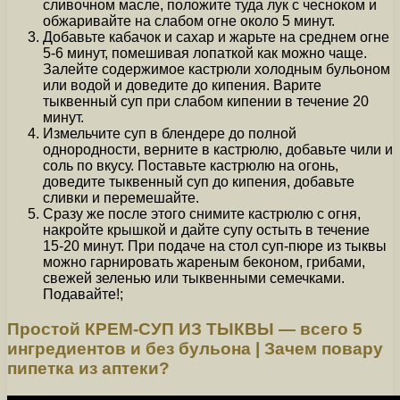
сливочном масле, положите туда лук с чесноком и
обжаривайте на слабом огне около 5 минут.
Добавьте кабачок и сахар и жарьте на среднем огне
5-6 минут, помешивая лопаткой как можно чаще.
Залейте содержимое кастрюли холодным бульоном
или водой и доведите до кипения. Варите
тыквенный суп при слабом кипении в течение 20
минут.
Измельчите суп в блендере до полной
однородности, верните в кастрюлю, добавьте чили и
соль по вкусу. Поставьте кастрюлю на огонь,
доведите тыквенный суп до кипения, добавьте
сливки и перемешайте.
Сразу же после этого снимите кастрюлю с огня,
накройте крышкой и дайте супу остыть в течение
15-20 минут. При подаче на стол суп-пюре из тыквы
можно гарнировать жареным беконом, грибами,
свежей зеленью или тыквенными семечками.
Подавайте!;
Простой КРЕМ-СУП ИЗ ТЫКВЫ — всего 5
ингредиентов и без бульона | Зачем повару
пипетка из аптеки?