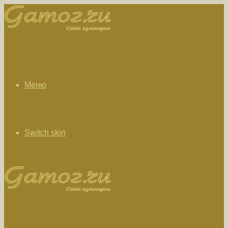
Меню
Switch skin