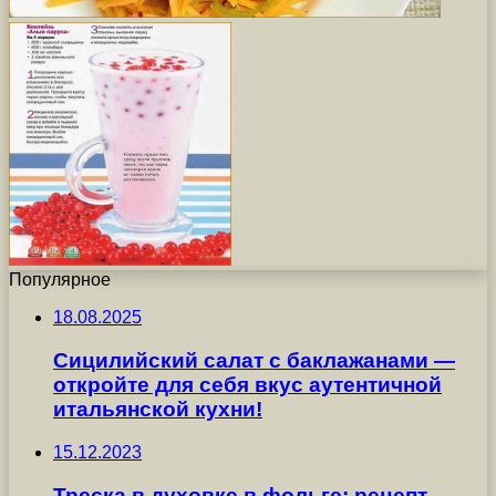
Популярное
18.08.2025
Сицилийский салат с баклажанами —
откройте для себя вкус аутентичной
итальянской кухни!
15.12.2023
Треска в духовке в фольге: рецепт