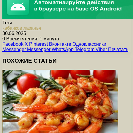
Теги
кабачков
лазанья
30.06.2025
0
Время чтения: 1 минута
Facebook
X
Pinterest
Вконтакте
Одноклассники
Messenger
Messenger
WhatsApp
Telegram
Viber
Печатать
ПОХОЖИЕ СТАТЬИ