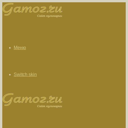
Меню
Switch skin