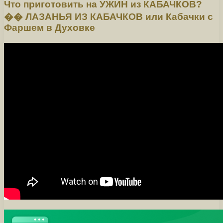
Что приготовить на УЖИН из КАБАЧКОВ?
�� ЛАЗАНЬЯ ИЗ КАБАЧКОВ или Кабачки с
Фаршем в Духовке