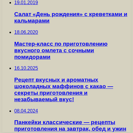
19.01.2019
Салат «День рождения» с креветками и
кальмарами
18.06.2020
Мастер-класс по приготовлению
вкусного омлета с сочными
помидорами
16.10.2025
Рецепт вкусных и ароматных
шоколадных маффинов с какао —
секреты приготовления и
незабываемый вкус!
08.04.2024
Панкейки классические — рецепты
приготовления на завтрак, обед и ужин