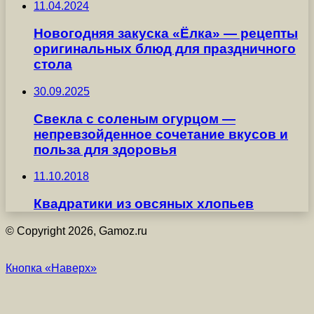
11.04.2024
Новогодняя закуска «Ёлка» — рецепты
оригинальных блюд для праздничного
стола
30.09.2025
Свекла с соленым огурцом —
непревзойденное сочетание вкусов и
польза для здоровья
11.10.2018
Квадратики из овсяных хлопьев
© Copyright 2026, Gamoz.ru
Кнопка «Наверх»