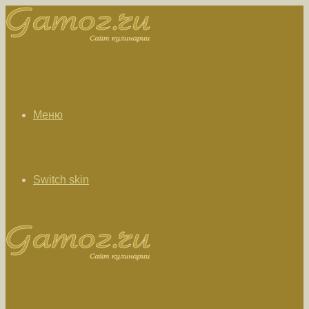
Меню
Switch skin