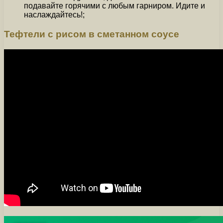
подавайте горячими с любым гарниром. Идите и
наслаждайтесь!;
Тефтели с рисом в сметанном соусе