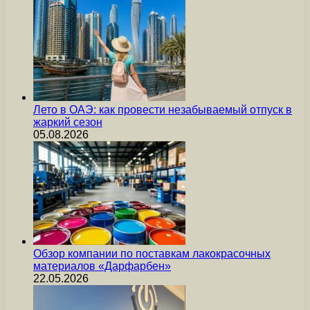
Лето в ОАЭ: как провести незабываемый отпуск в
жаркий сезон
05.08.2026
Обзор компании по поставкам лакокрасочных
материалов «Дарфарбен»
22.05.2026