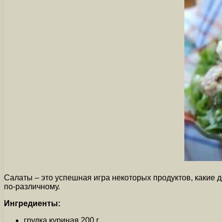
Салаты – это успешная игра некоторых продуктов, какие д
по-различному.
Ингредиенты:
грудка куриная 200 г.