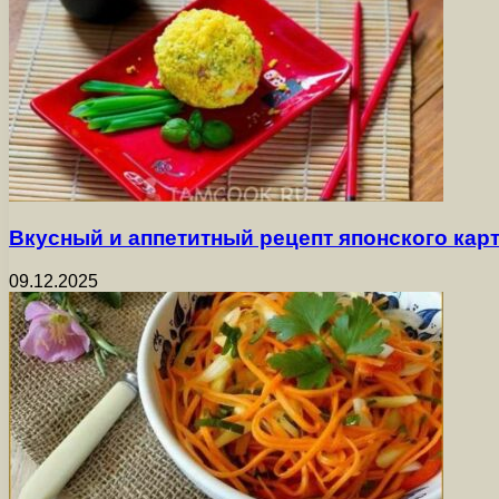
Вкусный и аппетитный рецепт японского ка
09.12.2025