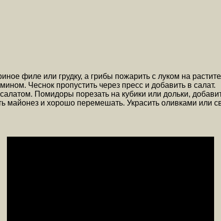
иное филе или грудку, а грибы пожарить с луком на растит
ином. Чеснок пропустить через пресс и добавить в салат.
 салатом. Помидоры порезать на кубики или дольки, добави
ить майонез и хорошо перемешать. Украсить оливками или с