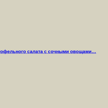
ртофельного салата с сочными овощами…