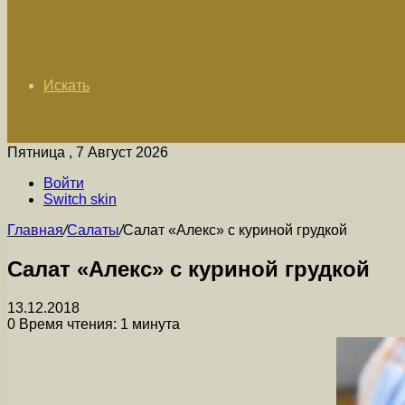
Искать
Пятница , 7 Август 2026
Войти
Switch skin
Главная
/
Салаты
/
Салат «Алекс» с куриной грудкой
Салат «Алекс» с куриной грудкой
13.12.2018
0
Время чтения: 1 минута