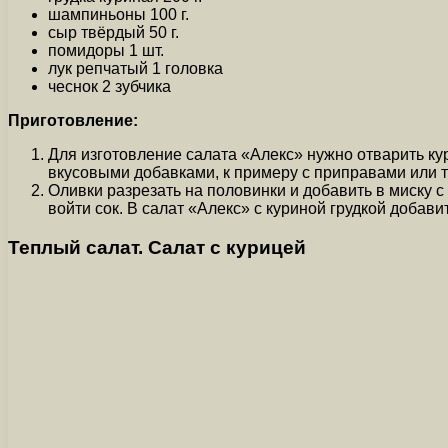
шампиньоны 100 г.
сыр твёрдый 50 г.
помидоры 1 шт.
лук репчатый 1 головка
чеснок 2 зубчика
Приготовление:
Для изготовление салата «Алекс» нужно отварить кур
вкусовыми добавками, к примеру с приправами или тм
Оливки разрезать на половинки и добавить в миску с
войти сок. В салат «Алекс» с куриной грудкой добав
Теплый салат. Салат с курицей