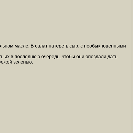
ельном масле. В салат натереть сыр, с необыкновенными
ть их в последнюю очередь, чтобы они опоздали дать
вежей зеленью.