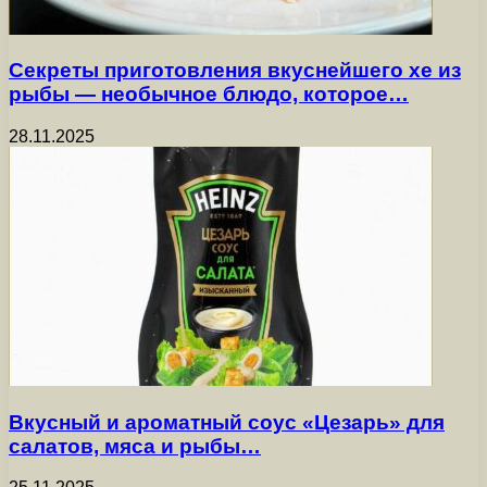
Секреты приготовления вкуснейшего хе из
рыбы — необычное блюдо, которое…
28.11.2025
Вкусный и ароматный соус «Цезарь» для
салатов, мяса и рыбы…