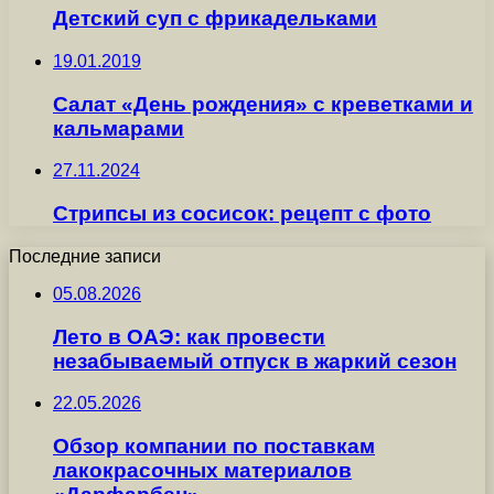
Детский суп с фрикадельками
19.01.2019
Салат «День рождения» с креветками и
кальмарами
27.11.2024
Стрипсы из сосисок: рецепт с фото
Последние записи
05.08.2026
Лето в ОАЭ: как провести
незабываемый отпуск в жаркий сезон
22.05.2026
Обзор компании по поставкам
лакокрасочных материалов