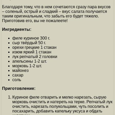
Благодаря тому, что в нем сочетаются сразу пара вкусов
– соленый, острый и сладкий – вкус салата получается
таким оригинальным, что забыть его будет тяжело.
Приготовив его, вы не пожалеете!
Ингредиенты:
филе куриное 300 г.
сыр твёрдый 50 г.
орехи грецкие 1 стакан
изюм яркий 1 стакан
лук репчатый 2 головки
апельсины 1-2 шт.
морковь 1-2 шт.
майонез
сахар
соль
Приготовление:
Куриное филе отварить и мелко нарезать, сырую
морковь очистить и натереть на терке. Репчатый лук
очистить, нарезать полукольцами, чуть посолить и
посахарить, добавить капельку уксуса и обдать