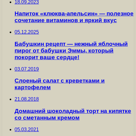
18.09.2023
Напиток «клюква-апельсин» — полезное
сочетание витаминов и яркий вкус
05.12.2025
Бабушкин рецепт — нежный яблочный
пирог от бабушки Эммы, который
покорит ваше сердце!
03.07.2019
Слоеный салат с креветками и
картофелем
21.08.2018
Домашний шоколадный торт на кипятке
со сметанным кремом
05.03.2021