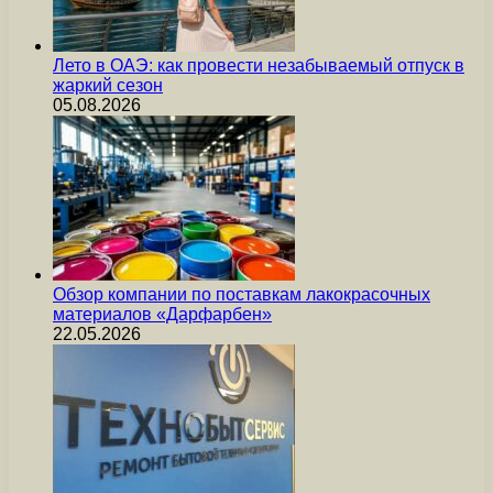
Лето в ОАЭ: как провести незабываемый отпуск в
жаркий сезон
05.08.2026
Обзор компании по поставкам лакокрасочных
материалов «Дарфарбен»
22.05.2026