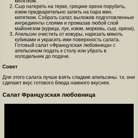
кипятком.
Сыр натереть на терке, грецкие орехи порубить,
изюм предварительно залить на пара мин.
кипятком. Собрать салат, выложив подготовленные
ингредиенты слоями и промазав любой слой
майонезом (курица, лук, изюм, морковь, сыр, орехи).
Апельсин очистить от кожуры, нарезать мякоть
кубиками и украсить ими поверхность салата.
Готовый салат «Французская любовница» с
апельсином подать к столу или убрать в
холодильник до подачи.
Совет
Для этого салата лучше взять сладкие апельсины. т.к. они
сделают вкус готового блюда намного вкуснее.
Салат Французская любовница