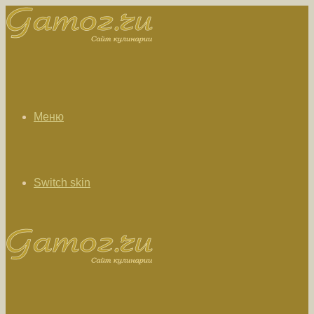
Меню
Switch skin