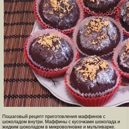
Пошаговый рецепт приготовления маффинов с
шоколадом внутри. Маффины с кусочками шоколада и
жидким шоколадом в микроволновке и мультиварке.