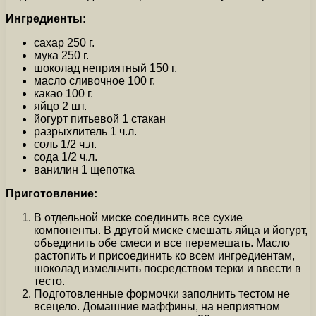
Ингредиенты:
сахар 250 г.
мука 250 г.
шоколад неприятный 150 г.
масло сливочное 100 г.
какао 100 г.
яйцо 2 шт.
йогурт питьевой 1 стакан
разрыхлитель 1 ч.л.
соль 1/2 ч.л.
сода 1/2 ч.л.
ванилин 1 щепотка
Приготовление:
В отдельной миске соединить все сухие
компоненты. В другой миске смешать яйца и йогурт,
объединить обе смеси и все перемешать. Масло
растопить и присоединить ко всем ингредиентам,
шоколад измельчить посредством терки и ввести в
тесто.
Подготовленные формочки заполнить тестом не
всецело. Домашние маффины, на неприятном