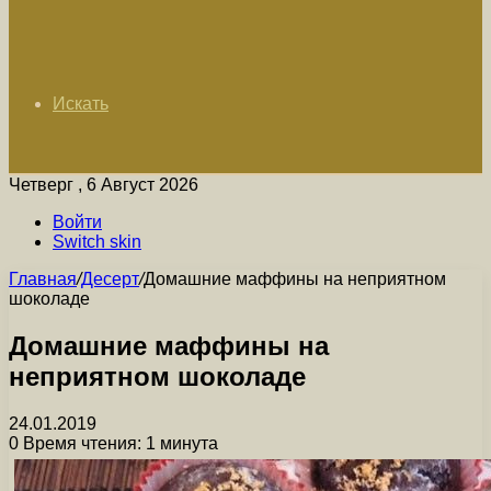
Искать
Четверг , 6 Август 2026
Войти
Switch skin
Главная
/
Десерт
/
Домашние маффины на неприятном
шоколаде
Домашние маффины на
неприятном шоколаде
24.01.2019
0
Время чтения: 1 минута