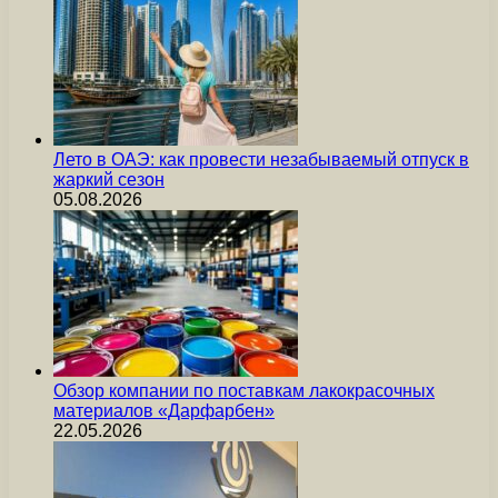
Лето в ОАЭ: как провести незабываемый отпуск в
жаркий сезон
05.08.2026
Обзор компании по поставкам лакокрасочных
материалов «Дарфарбен»
22.05.2026