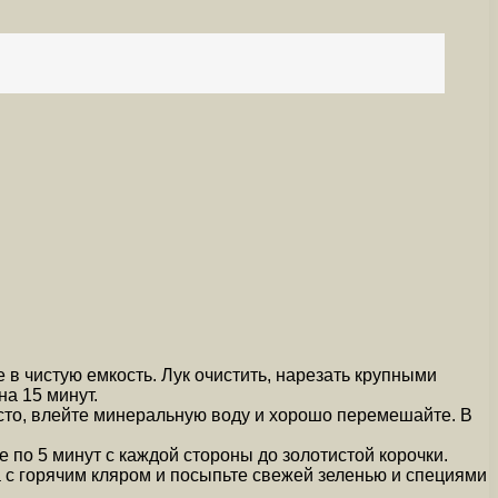
в чистую емкость. Лук очистить, нарезать крупными
на 15 минут.
тесто, влейте минеральную воду и хорошо перемешайте. В
 по 5 минут с каждой стороны до золотистой корочки.
 с горячим кляром и посыпьте свежей зеленью и специями