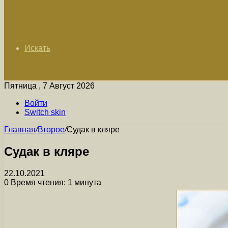
Искать
Пятница , 7 Август 2026
Войти
Switch skin
Главная
/
Второе
/
Судак в кляре
Судак в кляре
22.10.2021
0
Время чтения: 1 минута