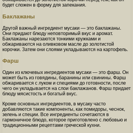
будет сложен в форму для запекания.
Баклажаны
Другой важный ингредиент мусаки — это баклажаны.
Они придают блюду неповторимый вкус и аромат.
Баклажаны нарезаются тонкими кружками и
обжариваются на оливковом масле до золотистой
корочки. Затем они слоями укладываются на картофель.
Фарш
Один из ключевых ингредиентов мусаки — это фарш. Он
может быть из говядины, баранины или свинины. Фарш
обжаривается с луком и специями до готовности, после
чего он укладывается на слои баклажанов. Фарш придает
блюду мясистость и богатый вкус.
Кроме основных ингредиентов, в мусаку часто
добавляются такие компоненты, как помидоры, чеснок,
зелень и специи. Все ингредиенты сочетаются в
гармоничное блюдо, которое приготовлено с любовью и
традиционными рецептами греческой кухни.