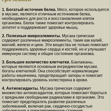
1. Богатый источник белка.
Мясо, которое используется
в мусаке, является отличным источником белка,
необходимого для роста и восстановления клеток
организма. Белок также помогает контролировать
аппетит и поддерживает здоровье мышц.
2. Полезные микроэлементы.
Мусака греческая
содержит различные микроэлементы, такие как калий,
магний, железо и цинк. Эти вещества не только помогают
поддерживать здоровье сердца и костей, но и улучшают
иммунную систему и общее состояние организма.
3. Большое количество клетчатки.
Баклажаны,
которые являются основным ингредиентом мусаки,
богаты клетчаткой. Она способствует нормализации
работы кишечника, предотвращает запоры и помогает
контролировать уровень холестерина в крови.
4. Антиоксиданты.
Мусака греческая содержит
множество антиоксидантов, которые помогают бороться
с вредными свободными радикалами в организме. Это
помогает предотвратить развитие различных
заболеваний, включая рак, сердечно-сосудистые
заболевания и преждевременное старение.