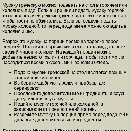
Мусаку греческую можно подавать на стол в горячем или
холодном виде. Если вы решили подать мусаку горячей,
то перед подачей рекомендуется дать ей немного остыть,
чтобы гости не обжигались. Если вы решили подать
мусаку холодной, то перед подачей ее можно охладить в
холодильнике.
Разрежьте мусаку на порции прямо на тарелке перед
подачей. Положите порцию мусаки на тарелку, добавьте
свежий лимон и оливки. На каждой порции можно
добавить немного тзатики и горчицы, чтобы гости могли
насладиться всеми вкусовыми нюансами блюда.
Подача мусаки греческой на стол является важным
этапом приема пищи.
Выберите удобную тарелку и приборы для
сервировки.
Предложите дополнительные ингредиенты и соусы
для усиления вкуса мусаки.
Подайте мусаку горячей или холодной, в
зависимости от предпочтений гостей.
Разрежьте мусаку на порции прямо перед подачей и
добавьте дополнительные ингредиенты.
Греческая Мусака | Лучший рецепт , простая