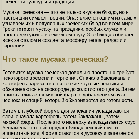
греческой культуры и традиций.
Мусака греческая — это не только вкусное блюдо, но и
настоящий символ Греции. Она является одним из самых
узнаваемых и популярных греческих блюд во всем мире.
Греки готовят мусаку на праздники, особых случаях и
просто для ужина в семейном кругу. Это блюдо собирает
всех за столом и создает атмосферу тепла, радости и
гармонии.
Что такое мусака греческая?
Готовится мусака греческая довольно просто, но требует
некоторого времени и терпения. Сначала баклажаны и
картофель нарезаются на тонкие круглые ломтики и
обжариваются на сковороде до золотистого цвета. Затем
приготавливается мясной фарш с добавлением лука,
чеснока и специй, который обжаривается до готовности.
Затем в глубокой форме для запекания укладываются
слои: сначала картофель, затем баклажаны, затем
мясной фарш. После этого на верху выкладывается соус
бешамель, который придает блюду нежный вкус и
аппетитный вид. Форма ставится в духовку и запекается
до золотистой корочки.