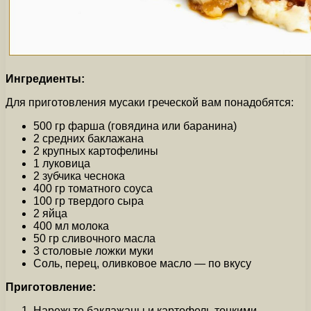
Ингредиенты:
Для приготовления мусаки греческой вам понадобятся:
500 гр фарша (говядина или баранина)
2 средних баклажана
2 крупных картофелины
1 луковица
2 зубчика чеснока
400 гр томатного соуса
100 гр твердого сыра
2 яйца
400 мл молока
50 гр сливочного масла
3 столовые ложки муки
Соль, перец, оливковое масло — по вкусу
Приготовление:
Нарежьте баклажаны и картофель тонкими