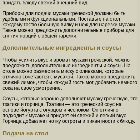
придать блюду свежий внешний вид.
Приборы для подачи мусаки греческой должны быть
удобными и функциональными. Поставьте на стол
каждому гостю большую вилку и нож для нарезки мусаки.
Также можно предложить дополнительные приборы для
снятия порций с общей тарелки.
Дополнительные ингредиенты и соусы
Чтобы усилить вкус и аромат мусаки греческой, можно
предложить дополнительные ингредиенты и соусы. На
столе можно разместить миску с оливками, которые
отлично сочетаются с мусакой. Также можно предложить
свежий лимон, чтобы каждый гость мог добавить немного
сока на свое усмотрение.
Соусы, которые хорошо дополняют мусаку греческую, это
тзатики и горчица. Тзатики — это греческий соус на
основе йогурта с огурцом и чесноком. Он отлично
подходит к мусаке и придает ей свежий и легкий вкус.
Горчица добавляет нотку остроты и пикантности к блюду.
Подача на стол