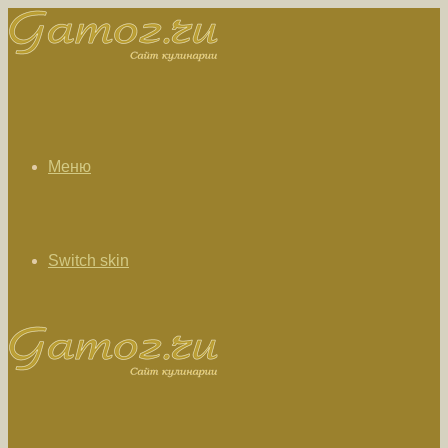
Меню
Switch skin