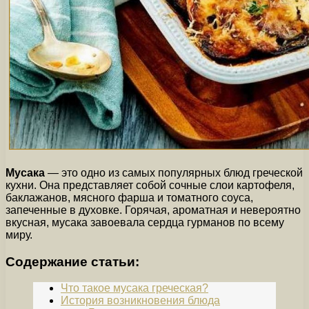
Мусака
— это одно из самых популярных блюд греческой
кухни. Она представляет собой сочные слои картофеля,
баклажанов, мясного фарша и томатного соуса,
запеченные в духовке. Горячая, ароматная и невероятно
вкусная, мусака завоевала сердца гурманов по всему
миру.
Содержание статьи:
Что такое мусака греческая?
История возникновения блюда