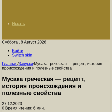
Искать
Суббота , 8 Август 2026
Войти
Switch skin
Главная
/
Закуски
/
Мусака греческая — рецепт, история
происхождения и полезные свойства
Мусака греческая — рецепт,
история происхождения и
полезные свойства
27.12.2023
0
Время чтения: 6 мин.