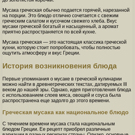
Мусака греческая обычно подается горячей, нарезанной
на порции. Это блюдо отлично сочетается с свежим
греческим салатом и кусочком свежего хлеба. Вкус
мусаки греческой богатый и насыщенный, а аромат
приятно распространяется по всей кухне.
Мусака греческая — это настоящая классика греческой
кухни, которую стоит попробовать, чтобы полностью
ощутить атмосферу и вкус Греции.
История возникновения блюда
Первые упоминания о мусаке в греческой кулинарии
можно найти в древнегреческих текстах, датируемых III
веком до нашей эры. Однако, идея приготовления блюда
с использованием слоев мяса, овощей и соуса была
распространена еще задолго до этого времени.
Греческая мусака как национальное блюдо
С течением времени мусака стала национальным
блюдом Греции. Ее рецепт приобрел различные
вариации в разных регионах страны. Однако, основные