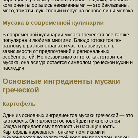
компоненты остались неизменными — это баклажаны,
мясо, томаты, лук, специи и соус на основе яиц и молока.
Мусака в современной кулинарии
В современной кулинарии мусака греческая все так же
популярна и любима многими. Блюдо готовится по-
разному в разных странах и часто варьируется в
зависимости от предпочтений и региональных
особенностей. Но независимо от того, как готовится
мусака, она всегда остается символом греческой кухни и
наследия.
Основные ингредиенты мусаки
греческой
Картофель
Один из основных ингредиентов мусаки греческой — это
картофель. Он является основой для нижнего слоя
блюда и придает ему плотность и насыщенность.
Картофель нарезается тонкими ломтиками и
обжаривается до золотистой корочки перед тем, как он