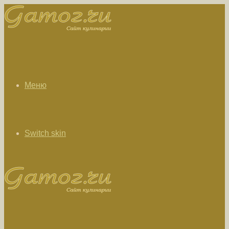
Меню
Switch skin