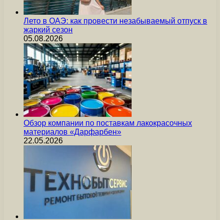
Лето в ОАЭ: как провести незабываемый отпуск в
жаркий сезон
05.08.2026
Обзор компании по поставкам лакокрасочных
материалов «Дарфарбен»
22.05.2026