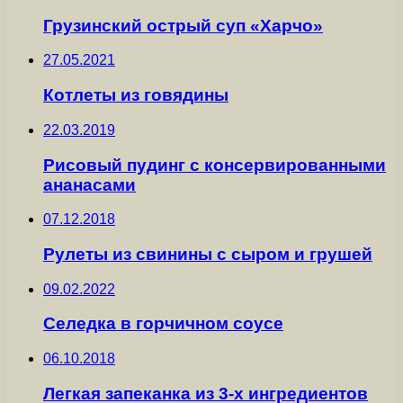
Грузинский острый суп «Харчо»
27.05.2021
Котлеты из говядины
22.03.2019
Рисовый пудинг с консервированными
ананасами
07.12.2018
Рулеты из свинины с сыром и грушей
09.02.2022
Селедка в горчичном соусе
06.10.2018
Легкая запеканка из 3-х ингредиентов