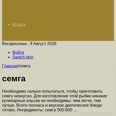
Искать
Воскресенье , 9 Август 2026
Войти
Switch skin
Главная
/
семга
семга
Необходимо сильно попытаться, чтобы приготовить
семгу невкусно. Для изготовление этой рыбки никакие
кулинарные изыски не необходимы: чем легче, тем
лучше. Всего полчаса и вкусное диетическое блюдо
готово. Ингредиенты: семга 500-600 …