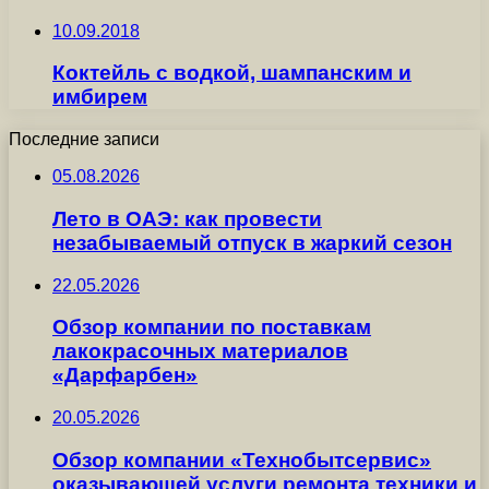
10.09.2018
Коктейль с водкой, шампанским и
имбирем
Последние записи
05.08.2026
Лето в ОАЭ: как провести
незабываемый отпуск в жаркий сезон
22.05.2026
Обзор компании по поставкам
лакокрасочных материалов
«Дарфарбен»
20.05.2026
Обзор компании «Технобытсервис»
оказывающей услуги ремонта техники и