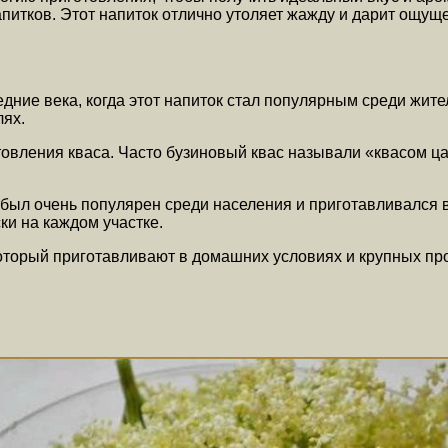
апитков. Этот напиток отлично утоляет жажду и дарит ощущ
едние века, когда этот напиток стал популярным среди жи
лях.
овления кваса. Часто бузиновый квас называли «квасом ца
Он был очень популярен среди населения и приготавливался
ки на каждом участке.
который приготавливают в домашних условиях и крупных пр