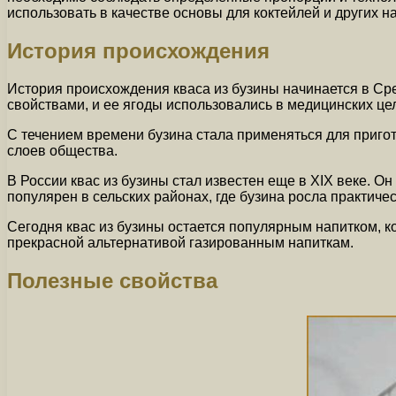
использовать в качестве основы для коктейлей и других н
История происхождения
История происхождения кваса из бузины начинается в Ср
свойствами, и ее ягоды использовались в медицинских це
С течением времени бузина стала применяться для пригот
слоев общества.
В России квас из бузины стал известен еще в XIX веке. 
популярен в сельских районах, где бузина росла практичес
Сегодня квас из бузины остается популярным напитком, 
прекрасной альтернативой газированным напиткам.
Полезные свойства