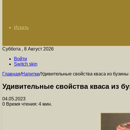
Искать
Суббота , 8 Август 2026
Войти
Switch skin
Главная
/
Напитки
/
Удивительные свойства кваса из бузины 
Удивительные свойства кваса из бу
04.05.2023
0
Время чтения: 4 мин.