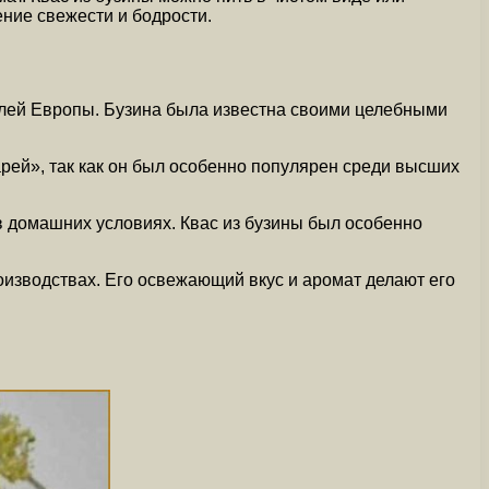
ение свежести и бодрости.
телей Европы. Бузина была известна своими целебными
рей», так как он был особенно популярен среди высших
 в домашних условиях. Квас из бузины был особенно
оизводствах. Его освежающий вкус и аромат делают его