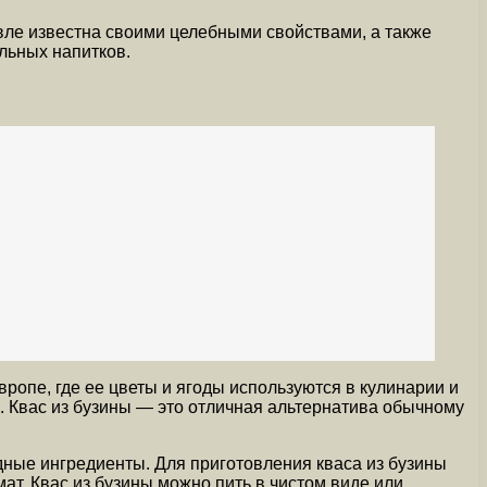
ле известна своими целебными свойствами, а также
льных напитков.
ропе, где ее цветы и ягоды используются в кулинарии и
. Квас из бузины — это отличная альтернатива обычному
дные ингредиенты. Для приготовления кваса из бузины
т. Квас из бузины можно пить в чистом виде или