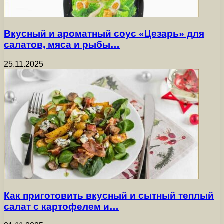
Вкусный и ароматный соус «Цезарь» для
салатов, мяса и рыбы…
25.11.2025
Как приготовить вкусный и сытный теплый
салат с картофелем и…