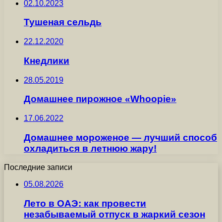
02.10.2023
Тушеная сельдь
22.12.2020
Кнедлики
28.05.2019
Домашнее пирожное «Whoopie»
17.06.2022
Домашнее мороженое — лучший способ
охладиться в летнюю жару!
Последние записи
05.08.2026
Лето в ОАЭ: как провести
незабываемый отпуск в жаркий сезон