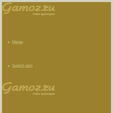
Меню
Switch skin