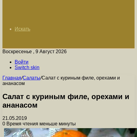
Искать
Воскресенье , 9 Август 2026
Войти
Switch skin
Главная
/
Салаты
/
Салат с куриным филе, орехами и
ананасом
Салат с куриным филе, орехами и
ананасом
21.05.2019
0
Время чтения меньше минуты