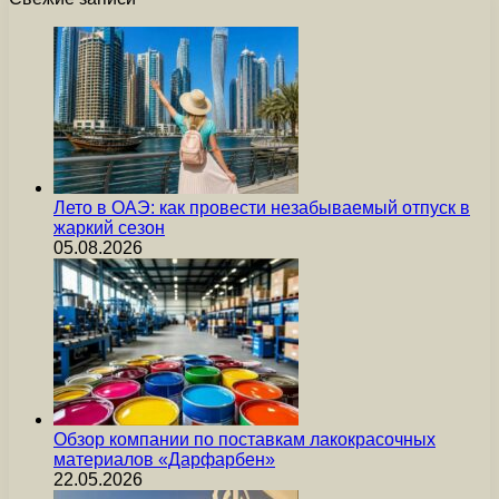
Лето в ОАЭ: как провести незабываемый отпуск в
жаркий сезон
05.08.2026
Обзор компании по поставкам лакокрасочных
материалов «Дарфарбен»
22.05.2026