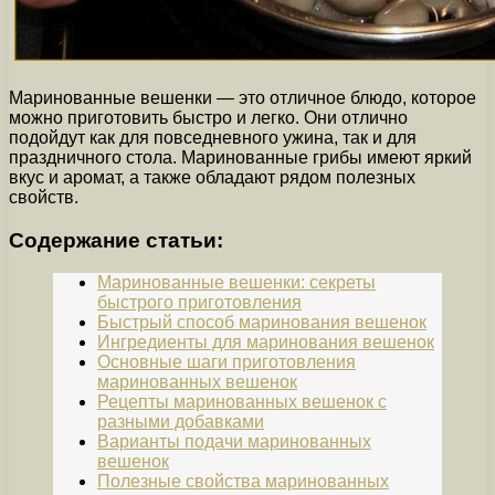
Маринованные вешенки — это отличное блюдо, которое
можно приготовить быстро и легко. Они отлично
подойдут как для повседневного ужина, так и для
праздничного стола. Маринованные грибы имеют яркий
вкус и аромат, а также обладают рядом полезных
свойств.
Содержание статьи:
Маринованные вешенки: секреты
быстрого приготовления
Быстрый способ маринования вешенок
Ингредиенты для маринования вешенок
Основные шаги приготовления
маринованных вешенок
Рецепты маринованных вешенок с
разными добавками
Варианты подачи маринованных
вешенок
Полезные свойства маринованных