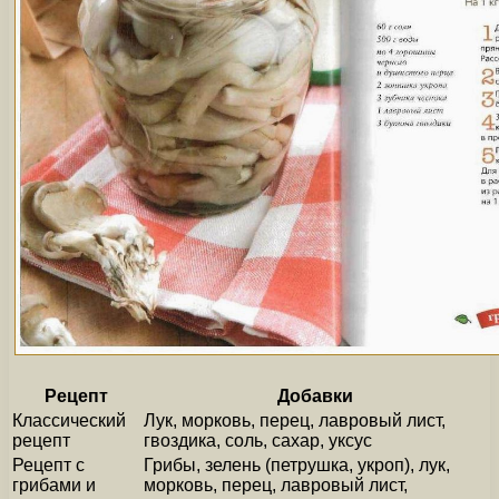
Рецепт
Добавки
Классический
Лук, морковь, перец, лавровый лист,
рецепт
гвоздика, соль, сахар, уксус
Рецепт с
Грибы, зелень (петрушка, укроп), лук,
грибами и
морковь, перец, лавровый лист,