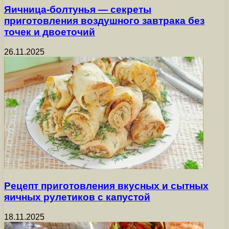
Яичница-болтунья — секреты
приготовления воздушного завтрака без
точек и двоеточий
26.11.2025
Рецепт приготовления вкусных и сытных
яичных рулетиков с капустой
18.11.2025