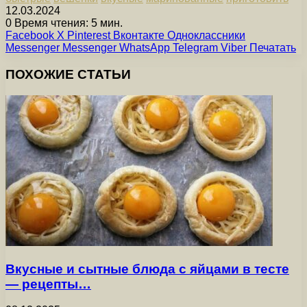
12.03.2024
0
Время чтения: 5 мин.
Facebook
X
Pinterest
Вконтакте
Одноклассники
Messenger
Messenger
WhatsApp
Telegram
Viber
Печатать
ПОХОЖИЕ СТАТЬИ
Вкусные и сытные блюда с яйцами в тесте
— рецепты…