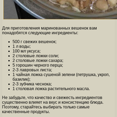
Для приготовления маринованных вешенок вам
понадобятся следующие ингредиенты:
500 г свежих вешенок;
1 л воды;
100 мл уксуса;
2 столовые ложки соли;
2 столовые ложки сахара;
5 горошин черного перца;
2-3 лавровых листа;
1 чайная ложка сушеной зелени (петрушка, укроп,
базилик);
2-3 зубчика чеснока;
1 столовая ложка растительного масла.
Не забудьте, что качество и свежесть ингредиентов
существенно влияет на вкус и консистенцию блюда.
Поэтому, старайтесь выбирать только самые
качественные продукты.