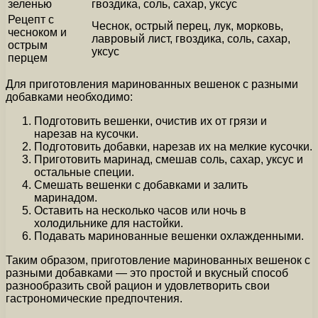
зеленью
гвоздика, соль, сахар, уксус
Рецепт с
Чеснок, острый перец, лук, морковь,
чесноком и
лавровый лист, гвоздика, соль, сахар,
острым
уксус
перцем
Для приготовления маринованных вешенок с разными
добавками необходимо:
Подготовить вешенки, очистив их от грязи и
нарезав на кусочки.
Подготовить добавки, нарезав их на мелкие кусочки.
Приготовить маринад, смешав соль, сахар, уксус и
остальные специи.
Смешать вешенки с добавками и залить
маринадом.
Оставить на несколько часов или ночь в
холодильнике для настойки.
Подавать маринованные вешенки охлажденными.
Таким образом, приготовление маринованных вешенок с
разными добавками — это простой и вкусный способ
разнообразить свой рацион и удовлетворить свои
гастрономические предпочтения.