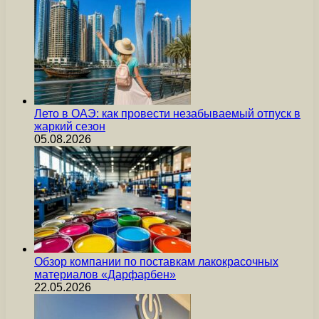
Лето в ОАЭ: как провести незабываемый отпуск в
жаркий сезон
05.08.2026
Обзор компании по поставкам лакокрасочных
материалов «Дарфарбен»
22.05.2026