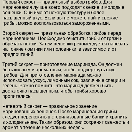
Первый секрет — правильный выбор грибов. Для
маринования лучше всего подходят свежие и молодые
вешенки. Они имеют нежную текстуру и более
насыщенный вкус. Если вы не можете найти свежие
грибы, можно воспользоваться замороженными.
Второй секрет — правильная обработка грибов перед
маринованием. Необходимо очистить грибы от грязи и
обрезать ножки. Затем вешенки рекомендуется нарезать
на тонкие ломтики или половинки, в зависимости от
предпочтений.
Третий секрет — приготовление маринада. Он должен
быть кислым и ароматным, чтобы подчеркнуть вкус
грибов. Для приготовления маринада можно
использовать уксус, лимонный сок, различные специи и
зелень. Важно помнить, что маринад должен быть
достаточно насыщенным, чтобы грибы хорошо
пропитались.
Четвертый секрет — правильное хранение
маринованных вешенок. После маринования грибы
следует переложить в стерилизованные банки и хранить
в холодильнике. Таким образом, они сохранят свежесть и
аромат в течение нескольких недель.