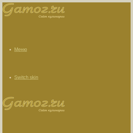
Меню
Switch skin