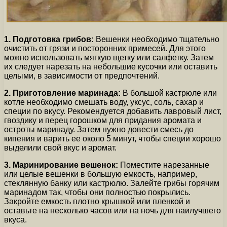
1. Подготовка грибов:
Вешенки необходимо тщательно
очистить от грязи и посторонних примесей. Для этого
можно использовать мягкую щетку или салфетку. Затем
их следует нарезать на небольшие кусочки или оставить
целыми, в зависимости от предпочтений.
2. Приготовление маринада:
В большой кастрюле или
котле необходимо смешать воду, уксус, соль, сахар и
специи по вкусу. Рекомендуется добавить лавровый лист,
гвоздику и перец горошком для придания аромата и
остроты маринаду. Затем нужно довести смесь до
кипения и варить ее около 5 минут, чтобы специи хорошо
выделили свой вкус и аромат.
3. Маринирование вешенок:
Поместите нарезанные
или целые вешенки в большую емкость, например,
стеклянную банку или кастрюлю. Залейте грибы горячим
маринадом так, чтобы они полностью покрылись.
Закройте емкость плотно крышкой или пленкой и
оставьте на несколько часов или на ночь для наилучшего
вкуса.