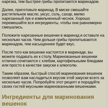
нарезка, тем быстрее грибы пропитаются маринадом.
Далее, приготовьте маринад. В миске смешайте
растительное масло, уксус, соль, сахар, мелко
нарезанный лук и измельченный чеснок. Хорошо
перемешайте все ингредиенты, чтобы они равномерно
смешались.
Положите нарезанные вешенки в маринад и оставьте на
несколько часов. Чем дольше грибы пропитываются
маринадом, тем насыщеннее будет вкус.
После того как вешенки настоятся в маринаде, вы
можете подавать их к столу. Маринованные вешенки
отлично сочетаются с хлебом, картофельными блюдами
или просто в качестве закуски к алкоголю.
Таким образом, быстрый способ маринования вешенок
позволяет вам насладиться вкусом этой закуски всего за
несколько часов. Попробуйте этот рецепт и порадуйте
своих гостей вкусными маринованными вешенками.
Ингредиенты для маринования
вешенок