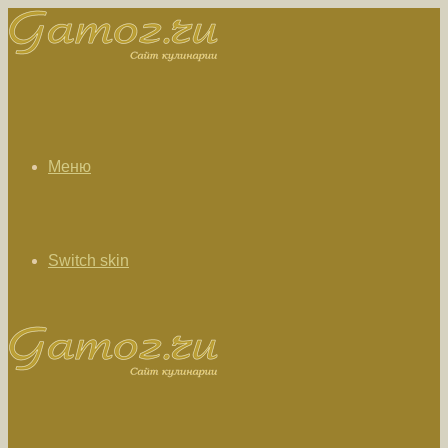
Меню
Switch skin