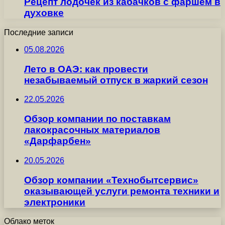
Рецепт лодочек из кабачков с фаршем в
духовке
Последние записи
05.08.2026
Лето в ОАЭ: как провести
незабываемый отпуск в жаркий сезон
22.05.2026
Обзор компании по поставкам
лакокрасочных материалов
«Дарфарбен»
20.05.2026
Обзор компании «Технобытсервис»
оказывающей услуги ремонта техники и
электроники
Облако меток