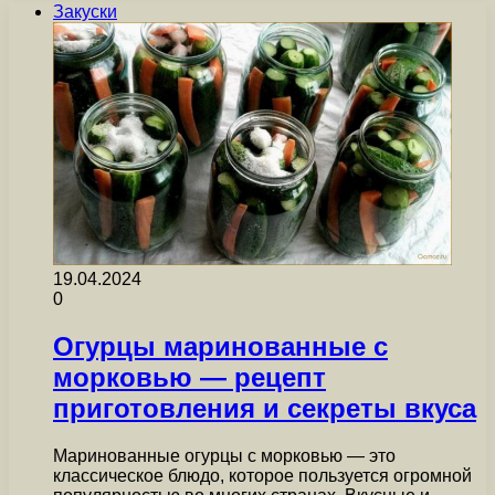
Закуски
19.04.2024
0
Огурцы маринованные с
морковью — рецепт
приготовления и секреты вкуса
Маринованные огурцы с морковью — это
классическое блюдо, которое пользуется огромной