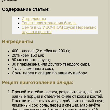
Содержание статьи:
Ингредиенты
Рецепт приготовления блюда:
Семга в СЛИВОЧНОМ соусе! Нереально
вкусно и просто!
Ингредиенты
400 г лосося (2 стейка по 200 г);
20% крем 150 мл;
50 мл соевого соуса;
30 г пармезана или другого твердого сыра;
1 ст. л. лимонного сока;
Соль, перец и специи по вашему выбору.
Рецепт приготовления блюда:
Промойте стейки лосося, разделите каждый на 2
равные порции и отделите филе от кожи и костей.
Положите лосось в миску и добавьте соевый соус,
лимонный сок, соль, перец и специи. Маринуйте
филе при комнатной температуре в течение 15