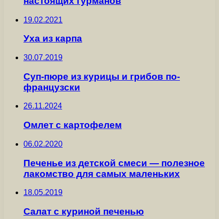
настоящих гурманов
19.02.2021
Уха из карпа
30.07.2019
Суп-пюре из курицы и грибов по-
французски
26.11.2024
Омлет с картофелем
06.02.2020
Печенье из детской смеси — полезное
лакомство для самых маленьких
18.05.2019
Салат с куриной печенью