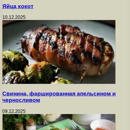
Яйца кокот
10.12.2025
Свинина, фаршированная апельсином и
черносливом
09.12.2025