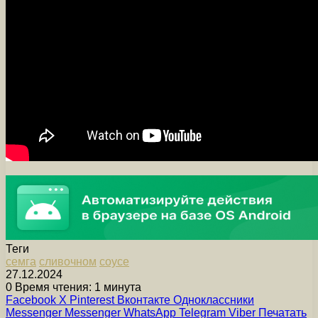
Теги
семга
сливочном
соусе
27.12.2024
0
Время чтения: 1 минута
Facebook
X
Pinterest
Вконтакте
Одноклассники
Messenger
Messenger
WhatsApp
Telegram
Viber
Печатать