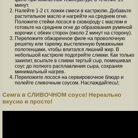
минут.
Налейте 1-2 ст. ложки смеси в кастрюлю. Добавьте
растительное масло и нагрейте на среднем огне.
Положите стейки лосося в сковороду с маслом и
готовьте на среднем огне до образования румяной
корочки с обеих сторон (около 2 минут на сторону).
Переложите обжаренное филе на проволочную
решетку или тарелку, выстеленную бумажными
полотенцами, чтобы впитался лишний жир. В
небольшой кастрюле подогрейте сливки. Как только
закипит, всыпьте в сливки тертый сыр, помешивая
соус до полного расплавления сыра, сохраняя
минимальный нагрев.
Переложите лосося на сервировочное блюдо и
полейте сливочным соусом. Наслаждайтесь!;
Семга в СЛИВОЧНОМ соусе! Нереально
вкусно и просто!