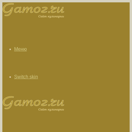
Меню
Switch skin