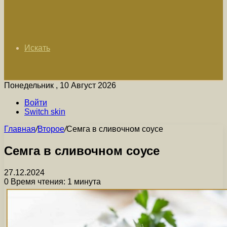
Искать
Понедельник , 10 Август 2026
Войти
Switch skin
Главная
/
Второе
/
Семга в сливочном соусе
Семга в сливочном соусе
27.12.2024
0
Время чтения: 1 минута