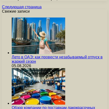
Следующая страница
Свежие записи
Лето в ОАЭ: как провести незабываемый отпуск в
жаркий сезон
05.08.2026
Обзор компании по поставкам лакокрасочных