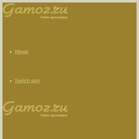
Меню
Switch skin