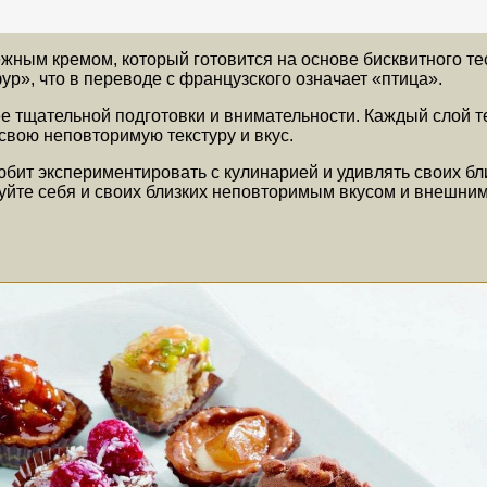
жным кремом, который готовится на основе бисквитного те
р», что в переводе с французского означает «птица».
е тщательной подготовки и внимательности. Каждый слой т
свою неповторимую текстуру и вкус.
юбит экспериментировать с кулинарией и удивлять своих б
дуйте себя и своих близких неповторимым вкусом и внешни