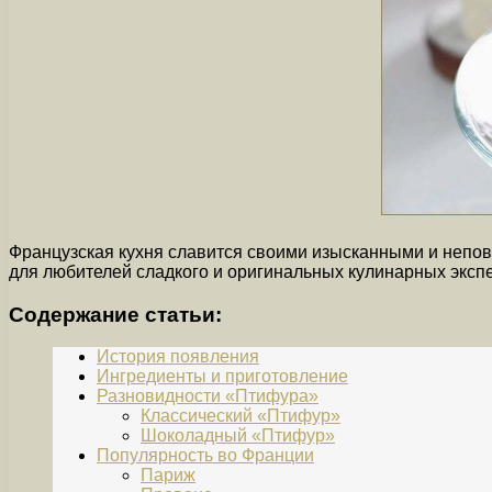
Французская кухня славится своими изысканными и непов
для любителей сладкого и оригинальных кулинарных эксп
Содержание статьи:
История появления
Ингредиенты и приготовление
Разновидности «Птифура»
Классический «Птифур»
Шоколадный «Птифур»
Популярность во Франции
Париж