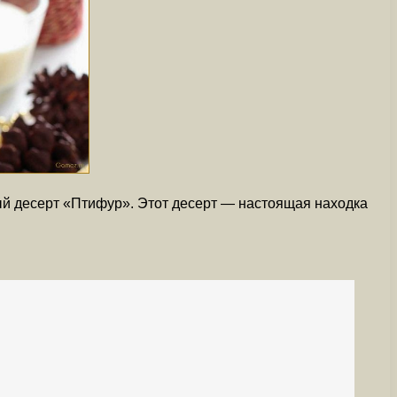
ый десерт «Птифур». Этот десерт — настоящая находка