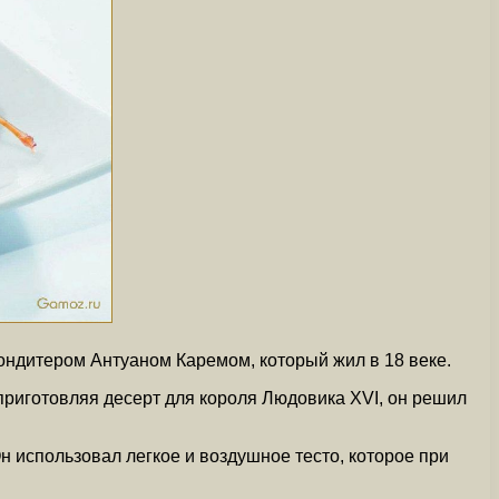
ондитером Антуаном Каремом, который жил в 18 веке.
приготовляя десерт для короля Людовика XVI, он решил
н использовал легкое и воздушное тесто, которое при