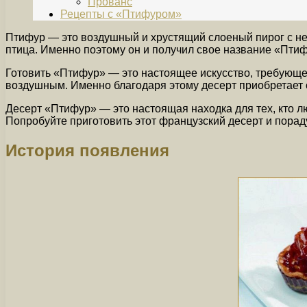
Прованс
Рецепты с «Птифуром»
Птифур — это воздушный и хрустящий слоеный пирог с не
птица. Именно поэтому он и получил свое название «Птифу
Готовить «Птифур» — это настоящее искусство, требующе
воздушным. Именно благодаря этому десерт приобретает 
Десерт «Птифур» — это настоящая находка для тех, кто л
Попробуйте приготовить этот французский десерт и пора
История появления