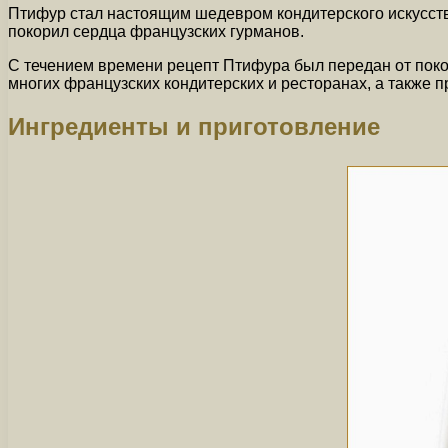
Птифур стал настоящим шедевром кондитерского искусств
покорил сердца французских гурманов.
С течением времени рецепт Птифура был передан от поко
многих французских кондитерских и ресторанах, а также п
Ингредиенты и приготовление