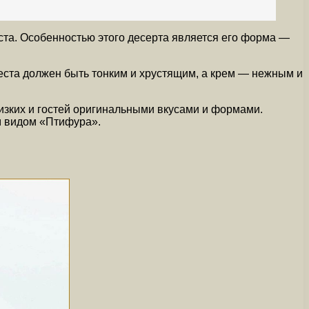
ста. Особенностью этого десерта является его форма —
еста должен быть тонким и хрустящим, а крем — нежным и
лизких и гостей оригинальными вкусами и формами.
м видом «Птифура».