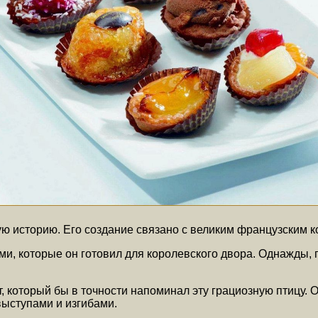
ю историю. Его создание связано с великим французским к
и, которые он готовил для королевского двора. Однажды, 
 который бы в точности напоминал эту грациозную птицу. О
ыступами и изгибами.