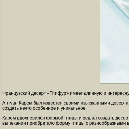
Французский десерт «Птифур» имеет длинную и интересну
Антуан Карем был известен своими изысканными десертам
создать нечто особенное и уникальное.
Карем вдохновился формой птицы и решил создать десерт,
выпекании приобретало форму птицы с разнообразными в