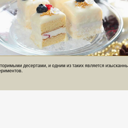
торимыми десертами, и одним из таких является изысканн
ериментов.