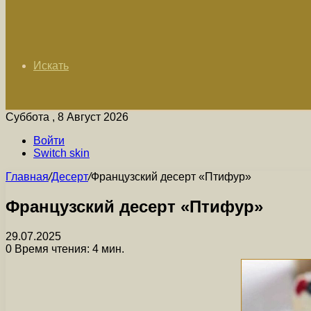
Искать
Суббота , 8 Август 2026
Войти
Switch skin
Главная
/
Десерт
/
Французский десерт «Птифур»
Французский десерт «Птифур»
29.07.2025
0
Время чтения: 4 мин.