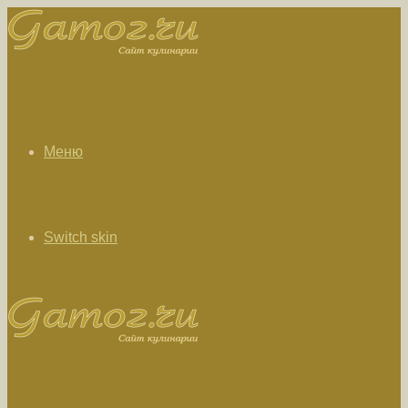
Меню
Switch skin