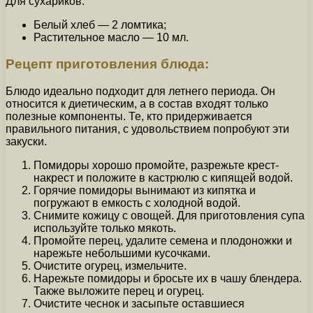
Для сухариков:
Белый хлеб — 2 ломтика;
Растительное масло — 10 мл.
Рецепт приготовления блюда:
Блюдо идеально подходит для летнего периода. Он
относится к диетическим, а в состав входят только
полезные компоненты. Те, кто придерживается
правильного питания, с удовольствием попробуют эти
закуски.
Помидоры хорошо промойте, разрежьте крест-
накрест и положите в кастрюлю с кипящей водой.
Горячие помидоры вынимают из кипятка и
погружают в емкость с холодной водой.
Снимите кожицу с овощей. Для приготовления супа
используйте только мякоть.
Промойте перец, удалите семена и плодоножки и
нарежьте небольшими кусочками.
Очистите огурец, измельчите.
Нарежьте помидоры и бросьте их в чашу блендера.
Также выложите перец и огурец.
Очистите чеснок и засыпьте оставшиеся