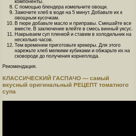
компоненты.
С помощью блендера измельчите овощи.
Замочите хлеб в воде на 5 минут. Добавьте их к
овощным кусочкам.
В пюре добавьте масло и приправы. Смешайте все
вместе. В заключение влейте в смесь винный уксус.
Накрываем суп пленкой и ставим в холодильник на
несколько часов.
Тем временем приготовьте крекеры. Для этого
нарежьте хлеб мелкими кубиками и обжарьте их на
сковороде до получения корнеплода.
Рекомендация.
КЛАССИЧЕСКИЙ ГАСПАЧО — самый
вкусный оригинальный РЕЦЕПТ томатного
супа