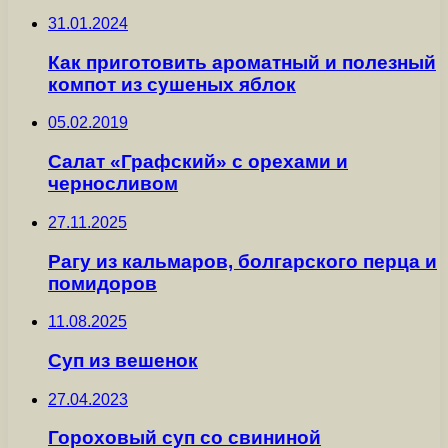
31.01.2024
Как приготовить ароматный и полезный
компот из сушеных яблок
05.02.2019
Салат «Графский» с орехами и
черносливом
27.11.2025
Рагу из кальмаров, болгарского перца и
помидоров
11.08.2025
Суп из вешенок
27.04.2023
Гороховый суп со свининой