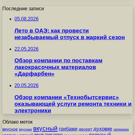
Последние записи
05.08.2026
Лето в ОАЭ: как провести
незабываемый отпуск в жаркий сезон
22.05.2026
Обзор компании по поставкам
лакокрасочных материалов
«Дарфарбен»
20.05.2026
Обзор компании «Технобытсервис»
оказывающей услуги ремонта техники и
электроники
Облако меток
вкусный
грибами
духовке
вкусное
десерт
вкусные
запеканка
мультиварке
полезный