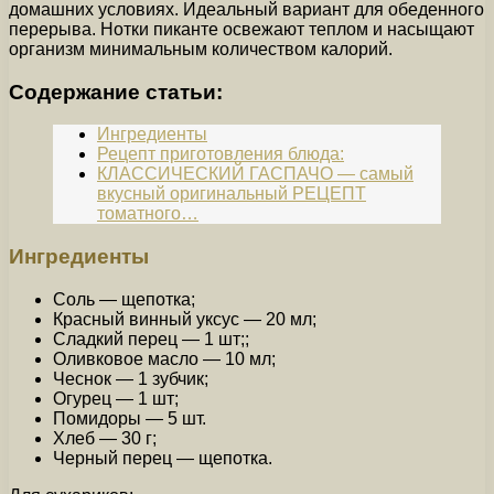
домашних условиях. Идеальный вариант для обеденного
перерыва. Нотки пиканте освежают теплом и насыщают
организм минимальным количеством калорий.
Содержание статьи:
Ингредиенты
Рецепт приготовления блюда:
КЛАССИЧЕСКИЙ ГАСПАЧО — самый
вкусный оригинальный РЕЦЕПТ
томатного…
Ингредиенты
Соль — щепотка;
Красный винный уксус — 20 мл;
Сладкий перец — 1 шт;;
Оливковое масло — 10 мл;
Чеснок — 1 зубчик;
Огурец — 1 шт;
Помидоры — 5 шт.
Хлеб — 30 г;
Черный перец — щепотка.