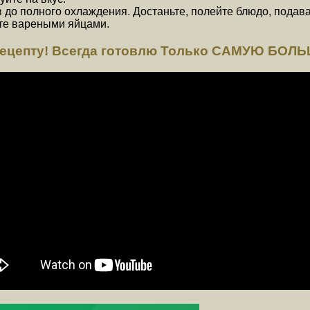
в до полного охлаждения. Достаньте, полейте блюдо, подав
ьте вареными яйцами.
ецепту! Всегда готовлю Только САМУЮ БО