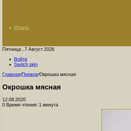
Искать
Пятница , 7 Август 2026
Войти
Switch skin
Главная
/
Первое
/
Окрошка мясная
Окрошка мясная
12.08.2020
0
Время чтения: 1 минута