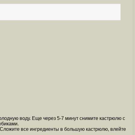
олодную воду. Еще через 5-7 минут снимите кастрюлю с
убиками.
. Сложите все ингредиенты в большую кастрюлю, влейте