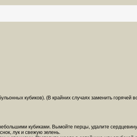
бульонных кубиков). (В крайних случаях заменить горячей в
 небольшими кубиками. Вымойте перцы, удалите сердцевин
снок, лук и свежую зелень.