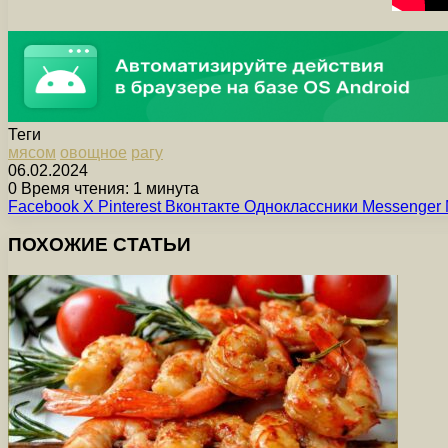
Теги
мясом
овощное
рагу
06.02.2024
0
Время чтения: 1 минута
Facebook
X
Pinterest
Вконтакте
Одноклассники
Messenger
ПОХОЖИЕ СТАТЬИ