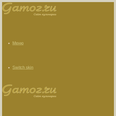
Меню
Switch skin