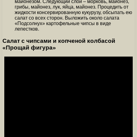
майонезом. Следующий слой – морковь, майонез,
грибы, майонез, лук, яйца, майонез. Процедить от
жидкости консервированную кукурузу, обсыпать ею
салат со всех сторон. Выложить около салата
«Подсолнух» картофельные чипсы в виде
лепестков.
Салат с чипсами и копченой колбасой
«Прощай фигура»