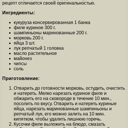
рецепт отличается своей оригинальностью.
Ингредиенты:
кукуруза консервированная 1 банка
филе куриное 300 г.
шампиньоны маринованные 200 г.
морковь 200 г.
яйца 3 шт.
лук репчатый 1 головка
масло растительное
майонез
чипсы
соль
Приготовление:
Отварить до готовности морковь, остудить, очистить
и натереть. Мелко нарезать куриное филе и
обжарить его на сковороде в течение 10 мин.,
посолить по вкусу. Отварить и натереть куриные
яйца, нарезать маринованные шампиньоны и
репчатый лук, его можно залить на 10 мин.
кипятком, чтобы удалить лишнюю горечь.
Кусочки филе выложить на блюдо, смазать