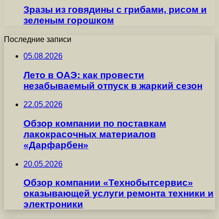
Зразы из говядины с грибами, рисом и
зеленым горошком
Последние записи
05.08.2026
Лето в ОАЭ: как провести
незабываемый отпуск в жаркий сезон
22.05.2026
Обзор компании по поставкам
лакокрасочных материалов
«Дарфарбен»
20.05.2026
Обзор компании «Технобытсервис»
оказывающей услуги ремонта техники и
электроники