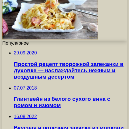
Популярное
29.09.2020
Простой рецепт творожной запеканки в
духовке — наслаждайтесь нежным и
воздушным десертом
07.07.2018
Глинтвейн из белого сухого вина с
ромом и изюмом
16.08.2022
Вкусная и полезная закуска из моркови