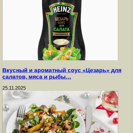
Вкусный и ароматный соус «Цезарь» для
салатов, мяса и рыбы…
25.11.2025