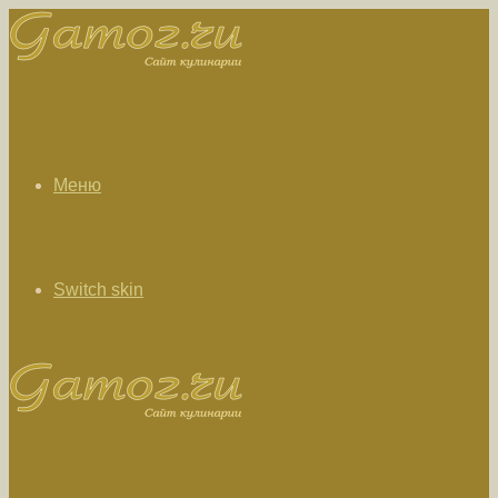
Меню
Switch skin