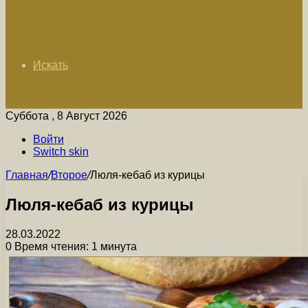
Искать
Суббота , 8 Август 2026
Войти
Switch skin
Главная
/
Второе
/
Люля-кебаб из курицы
Люля-кебаб из курицы
28.03.2022
0
Время чтения: 1 минута