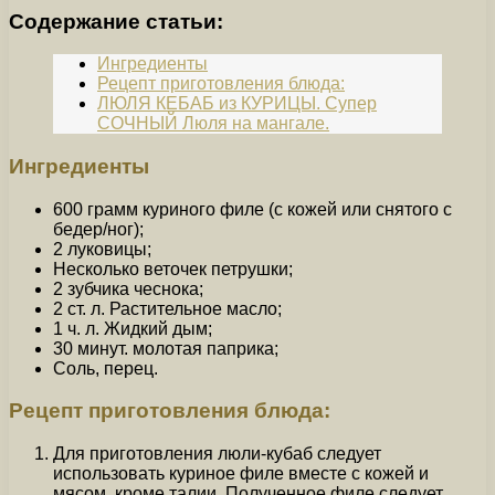
Содержание статьи:
Ингредиенты
Рецепт приготовления блюда:
ЛЮЛЯ КЕБАБ из КУРИЦЫ. Супер
СОЧНЫЙ Люля на мангале.
Ингредиенты
600 грамм куриного филе (с кожей или снятого с
бедер/ног);
2 луковицы;
Несколько веточек петрушки;
2 зубчика чеснока;
2 ст. л. Растительное масло;
1 ч. л. Жидкий дым;
30 минут. молотая паприка;
Соль, перец.
Рецепт приготовления блюда:
Для приготовления люли-кубаб следует
использовать куриное филе вместе с кожей и
мясом, кроме талии. Полученное филе следует