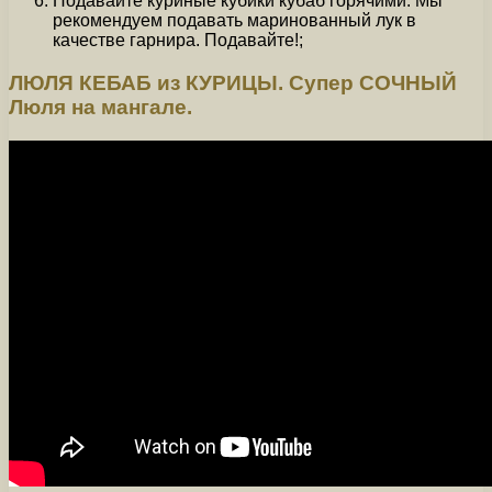
Подавайте куриные кубики кубаб горячими. Мы
рекомендуем подавать маринованный лук в
качестве гарнира. Подавайте!;
ЛЮЛЯ КЕБАБ из КУРИЦЫ. Супер СОЧНЫЙ
Люля на мангале.