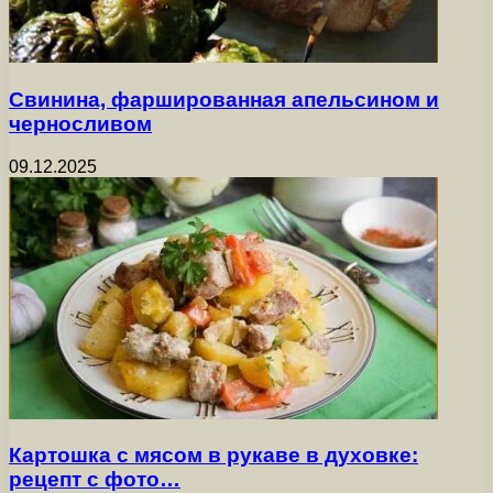
Свинина, фаршированная апельсином и
черносливом
09.12.2025
Картошка с мясом в рукаве в духовке:
рецепт с фото…