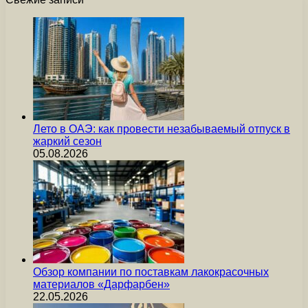
Лето в ОАЭ: как провести незабываемый отпуск в
жаркий сезон
05.08.2026
Обзор компании по поставкам лакокрасочных
материалов «Дарфарбен»
22.05.2026