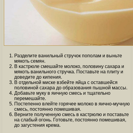
Разделите ванильный стручок пополам и выньте
мякоть семян.
В кастрюле смешайте молоко, половину сахара и
мякоть ванильного стручка. Поставьте на плиту и
доведите до кипения.
В отдельной миске взбейте яйца с оставшейся
половиной сахара до образования пышной массы.
Добавьте муку в яичную смесь и тщательно
перемешайте.
Постепенно влейте горячее молоко в яично-мучную
смесь, постоянно помешивая.
Верните полученную смесь в кастрюлю и поставьте
на слабый огонь. Готовьте, постоянно помешивая,
до загустения крема.