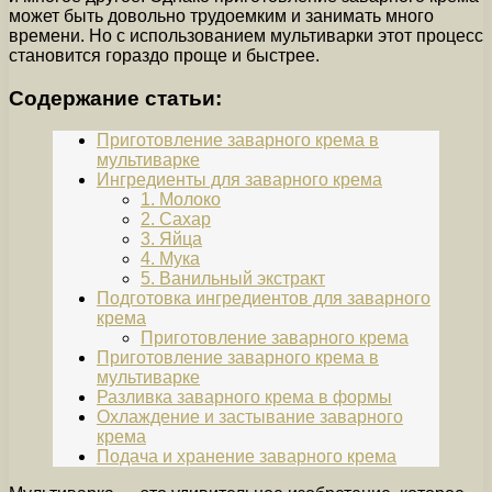
может быть довольно трудоемким и занимать много
времени. Но с использованием мультиварки этот процесс
становится гораздо проще и быстрее.
Содержание статьи:
Приготовление заварного крема в
мультиварке
Ингредиенты для заварного крема
1. Молоко
2. Сахар
3. Яйца
4. Мука
5. Ванильный экстракт
Подготовка ингредиентов для заварного
крема
Приготовление заварного крема
Приготовление заварного крема в
мультиварке
Разливка заварного крема в формы
Охлаждение и застывание заварного
крема
Подача и хранение заварного крема