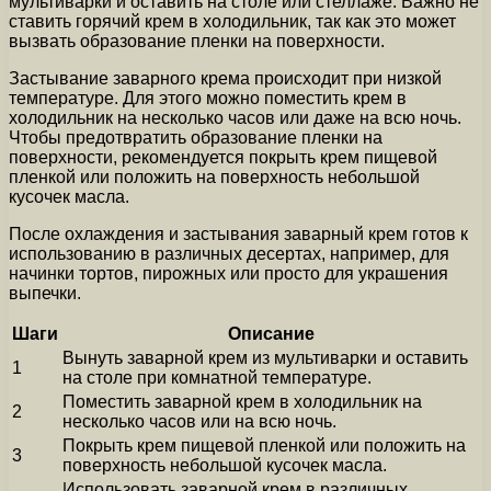
мультиварки и оставить на столе или стеллаже. Важно не
ставить горячий крем в холодильник, так как это может
вызвать образование пленки на поверхности.
Застывание заварного крема происходит при низкой
температуре. Для этого можно поместить крем в
холодильник на несколько часов или даже на всю ночь.
Чтобы предотвратить образование пленки на
поверхности, рекомендуется покрыть крем пищевой
пленкой или положить на поверхность небольшой
кусочек масла.
После охлаждения и застывания заварный крем готов к
использованию в различных десертах, например, для
начинки тортов, пирожных или просто для украшения
выпечки.
Шаги
Описание
Вынуть заварной крем из мультиварки и оставить
1
на столе при комнатной температуре.
Поместить заварной крем в холодильник на
2
несколько часов или на всю ночь.
Покрыть крем пищевой пленкой или положить на
3
поверхность небольшой кусочек масла.
Использовать заварной крем в различных