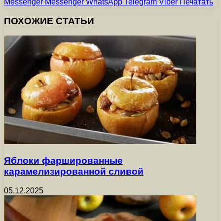
Messenger
Messenger
WhatsApp
Telegram
Viber
Печатать
ПОХОЖИЕ СТАТЬИ
Яблоки фаршированные
карамелизированной сливой
05.12.2025