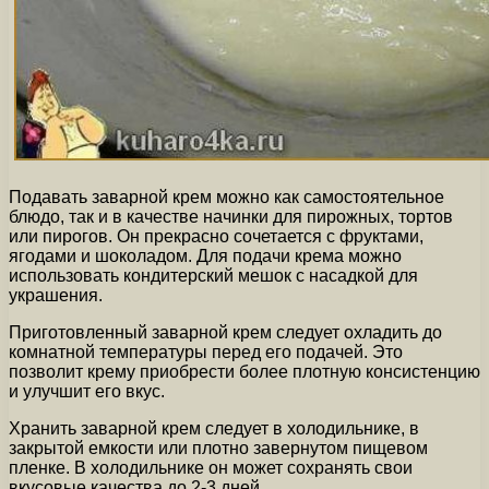
Подавать заварной крем можно как самостоятельное
блюдо, так и в качестве начинки для пирожных, тортов
или пирогов. Он прекрасно сочетается с фруктами,
ягодами и шоколадом. Для подачи крема можно
использовать кондитерский мешок с насадкой для
украшения.
Приготовленный заварной крем следует охладить до
комнатной температуры перед его подачей. Это
позволит крему приобрести более плотную консистенцию
и улучшит его вкус.
Хранить заварной крем следует в холодильнике, в
закрытой емкости или плотно завернутом пищевом
пленке. В холодильнике он может сохранять свои
вкусовые качества до 2-3 дней.