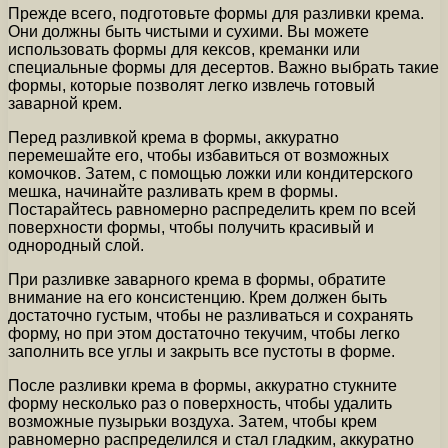
Прежде всего, подготовьте формы для разливки крема.
Они должны быть чистыми и сухими. Вы можете
использовать формы для кексов, креманки или
специальные формы для десертов. Важно выбрать такие
формы, которые позволят легко извлечь готовый
заварной крем.
Перед разливкой крема в формы, аккуратно
перемешайте его, чтобы избавиться от возможных
комочков. Затем, с помощью ложки или кондитерского
мешка, начинайте разливать крем в формы.
Постарайтесь равномерно распределить крем по всей
поверхности формы, чтобы получить красивый и
однородный слой.
При разливке заварного крема в формы, обратите
внимание на его консистенцию. Крем должен быть
достаточно густым, чтобы не разливаться и сохранять
форму, но при этом достаточно текучим, чтобы легко
заполнить все углы и закрыть все пустоты в форме.
После разливки крема в формы, аккуратно стукните
форму несколько раз о поверхность, чтобы удалить
возможные пузырьки воздуха. Затем, чтобы крем
равномерно распределился и стал гладким, аккуратно