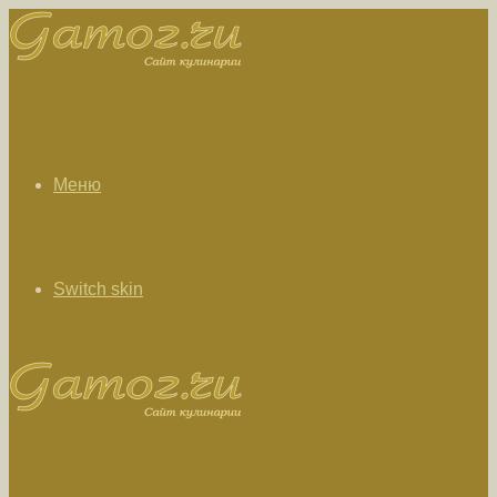
Меню
Switch skin