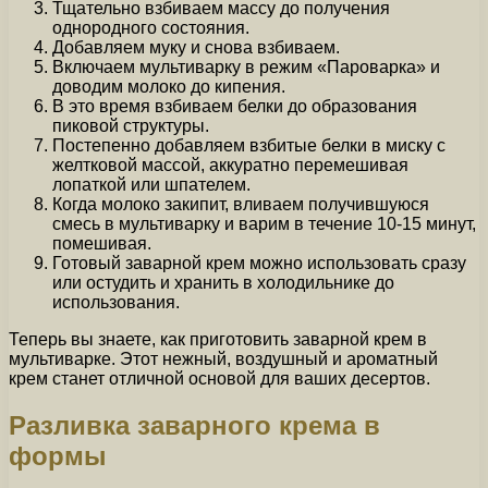
Тщательно взбиваем массу до получения
однородного состояния.
Добавляем муку и снова взбиваем.
Включаем мультиварку в режим «Пароварка» и
доводим молоко до кипения.
В это время взбиваем белки до образования
пиковой структуры.
Постепенно добавляем взбитые белки в миску с
желтковой массой, аккуратно перемешивая
лопаткой или шпателем.
Когда молоко закипит, вливаем получившуюся
смесь в мультиварку и варим в течение 10-15 минут,
помешивая.
Готовый заварной крем можно использовать сразу
или остудить и хранить в холодильнике до
использования.
Теперь вы знаете, как приготовить заварной крем в
мультиварке. Этот нежный, воздушный и ароматный
крем станет отличной основой для ваших десертов.
Разливка заварного крема в
формы