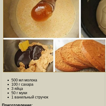
500 мл молока
100 г сахара
3 яйца
50 г муки
1 ванильный стручок
Приготовление: