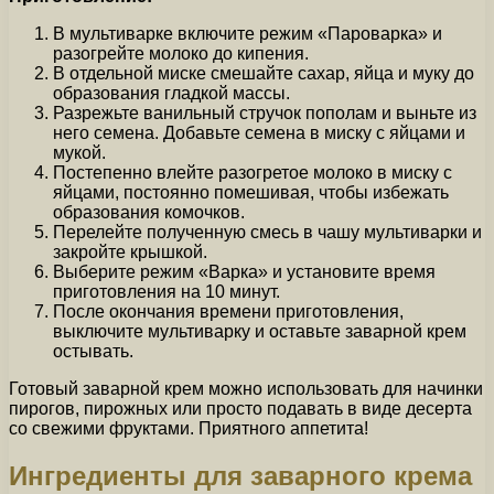
В мультиварке включите режим «Пароварка» и
разогрейте молоко до кипения.
В отдельной миске смешайте сахар, яйца и муку до
образования гладкой массы.
Разрежьте ванильный стручок пополам и выньте из
него семена. Добавьте семена в миску с яйцами и
мукой.
Постепенно влейте разогретое молоко в миску с
яйцами, постоянно помешивая, чтобы избежать
образования комочков.
Перелейте полученную смесь в чашу мультиварки и
закройте крышкой.
Выберите режим «Варка» и установите время
приготовления на 10 минут.
После окончания времени приготовления,
выключите мультиварку и оставьте заварной крем
остывать.
Готовый заварной крем можно использовать для начинки
пирогов, пирожных или просто подавать в виде десерта
со свежими фруктами. Приятного аппетита!
Ингредиенты для заварного крема