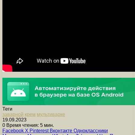
Теги
заварной
крем
мультиварке
19.09.2023
0
Время чтения: 5 мин.
Facebook
X
Pinterest
Вконтакте
Одноклассники