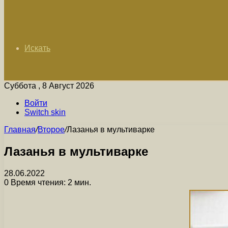
Искать
Суббота , 8 Август 2026
Войти
Switch skin
Главная
/
Второе
/
Лазанья в мультиварке
Лазанья в мультиварке
28.06.2022
0
Время чтения: 2 мин.