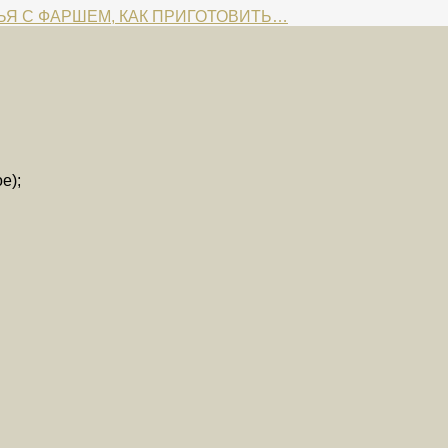
ЬЯ С ФАРШЕМ, КАК ПРИГОТОВИТЬ…
е);