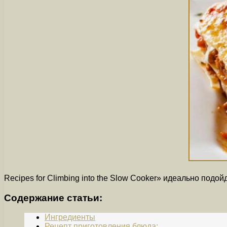
Recipes for Climbing into the Slow Cooker» идеально подо
Содержание статьи:
Ингредиенты
Рецепт приготовления блюда: