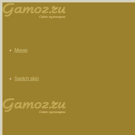
Меню
Switch skin