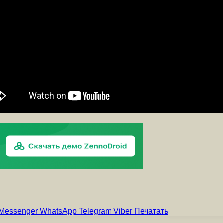
Messenger
WhatsApp
Telegram
Viber
Печатать