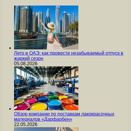
Лето в ОАЭ: как провести незабываемый отпуск в
жаркий сезон
05.08.2026
Обзор компании по поставкам лакокрасочных
материалов «Дарфарбен»
22.05.2026