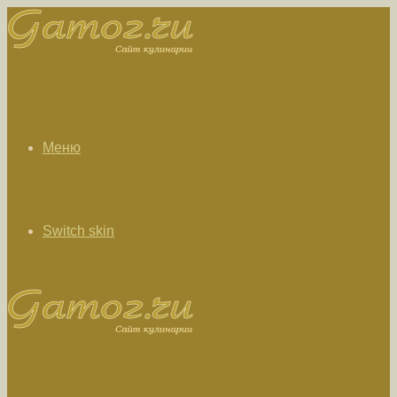
Меню
Switch skin