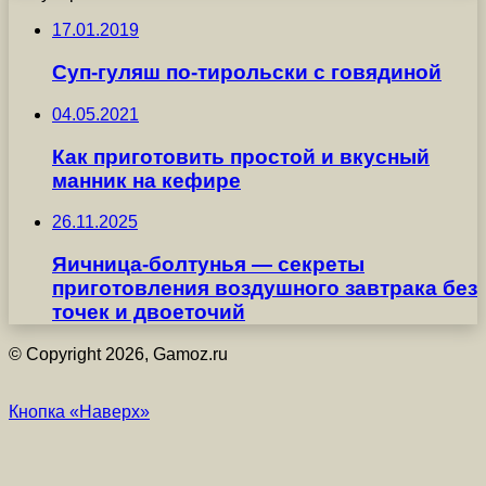
17.01.2019
Суп-гуляш по-тирольски с говядиной
04.05.2021
Как приготовить простой и вкусный
манник на кефире
26.11.2025
Яичница-болтунья — секреты
приготовления воздушного завтрака без
точек и двоеточий
© Copyright 2026, Gamoz.ru
Кнопка «Наверх»