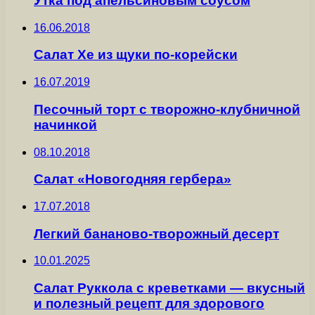
Утка под апельсиновым соусом
16.06.2018
Салат Хе из щуки по-корейски
16.07.2019
Песочный торт с творожно-клубничной
начинкой
08.10.2018
Салат «Новогодняя гербера»
17.07.2018
Легкий бананово-творожный десерт
10.01.2025
Салат Руккола с креветками — вкусный
и полезный рецепт для здорового