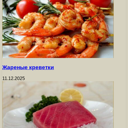
Жареные креветки
11.12.2025