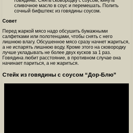
говядины. Снять сковородку с соусом, кинуть
сливочное масло в соус и перемешать. Полить
сочный бифштекс из говядины соусом.
Совет
Перед жаркой мясо надо обсушить бумажными
салфетками или полотенцами, чтобы снять с него
лишнюю влагу. Обсушенное мясо сразу начнет жариться,
а не испарять лишнюю воду. Кроме этого на сковородку
лучше укладывать не более двух кусков за 1 раз.
Говядина любит расстояние, в противном случае она
начинает париться, а не жариться.
Стейк из говядины с соусом “Дор-Блю”