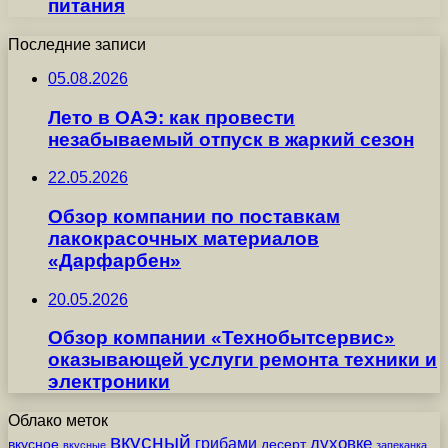
питания
Последние записи
05.08.2026
Лето в ОАЭ: как провести
незабываемый отпуск в жаркий сезон
22.05.2026
Обзор компании по поставкам
лакокрасочных материалов
«Дарфарбен»
20.05.2026
Обзор компании «Технобытсервис»
оказывающей услуги ремонта техники и
электроники
Облако меток
вкусный
грибами
духовке
вкусное
десерт
вкусные
запеканка