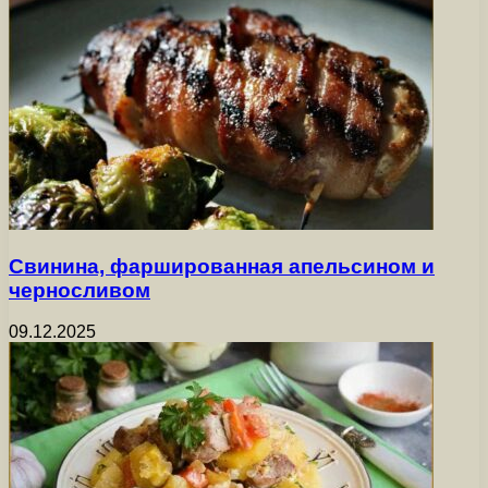
Свинина, фаршированная апельсином и
черносливом
09.12.2025