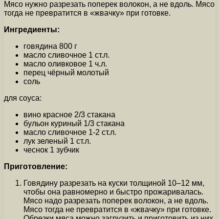
Мясо нужно разрезать поперек волокон, а не вдоль. Мясо
тогда не превратится в «жвачку» при готовке.
Ингредиенты:
говядина 800 г
масло сливочное 1 ст.л.
масло оливковое 1 ч.л.
перец чёрный молотый
соль
для соуса:
вино красное 2/3 стакана
бульон куриный 1/3 стакана
масло сливочное 1-2 ст.л.
лук зеленый 1 ст.л.
чеснок 1 зубчик
Приготовление:
Говядину разрезать на куски толщиной 10–12 мм,
чтобы она равномерно и быстро прожаривалась.
Мясо надо разрезать поперек волокон, а не вдоль.
Мясо тогда не превратится в «жвачку» при готовке.
Обрезки мяса можно загрузить и приготовить из них