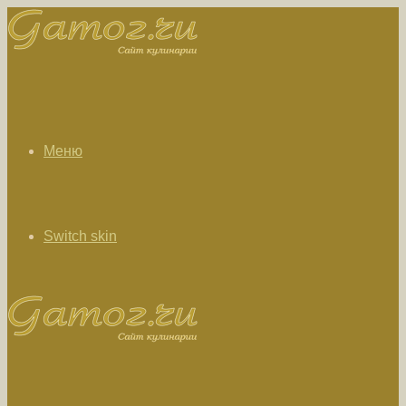
Меню
Switch skin