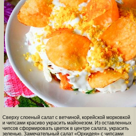
Сверху слоеный салат с ветчиной, корейской морковкой
и чипсами красиво украсить майонезом. Из оставленных
чипсов сформировать цветок в центре салата, украсить
зеленью. Замечательный салат «Орхидея» с чипсами