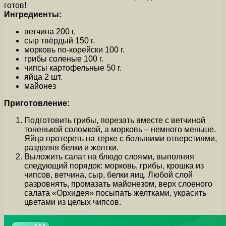
готов!
Ингредиенты:
ветчина 200 г.
сыр твёрдый 150 г.
морковь по-корейски 100 г.
грибы соленые 100 г.
чипсы картофельные 50 г.
яйца 2 шт.
майонез
Приготовление:
Подготовить грибы, порезать вместе с ветчиной
тоненькой соломкой, а морковь – немного меньше.
Яйца протереть на терке с большими отверстиями,
разделяя белки и желтки.
Выложить салат на блюдо слоями, выполняя
следующий порядок: морковь, грибы, крошка из
чипсов, ветчина, сыр, белки яиц. Любой слой
разровнять, промазать майонезом, верх слоеного
салата «Орхидея» посыпать желтками, украсить
цветами из целых чипсов.