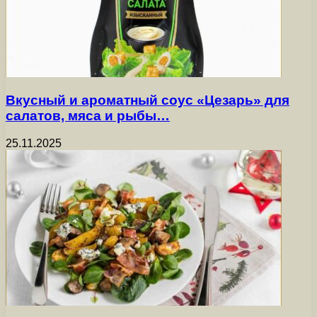
Вкусный и ароматный соус «Цезарь» для
салатов, мяса и рыбы…
25.11.2025