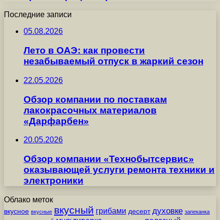
Последние записи
05.08.2026
Лето в ОАЭ: как провести
незабываемый отпуск в жаркий сезон
22.05.2026
Обзор компании по поставкам
лакокрасочных материалов
«Дарфарбен»
20.05.2026
Обзор компании «Технобытсервис»
оказывающей услуги ремонта техники и
электроники
Облако меток
вкусный
грибами
духовке
вкусное
десерт
вкусные
запеканка