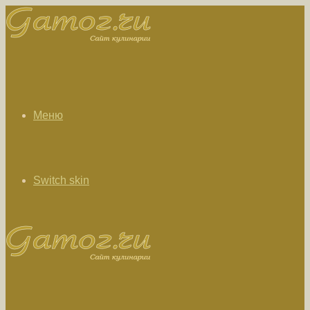
Меню
Switch skin